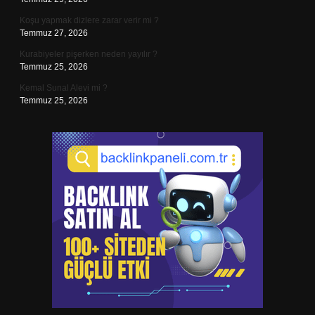
Koşu yapmak dizlere zarar verir mi ?
Temmuz 27, 2026
Kurabiyeler pişerken neden yayılır ?
Temmuz 25, 2026
Kemal Sunal Alevi mi ?
Temmuz 25, 2026