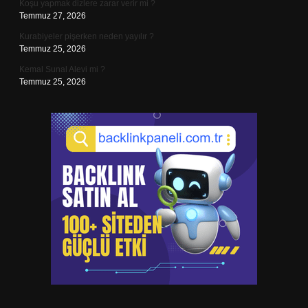
Koşu yapmak dizlere zarar verir mi ?
Temmuz 27, 2026
Kurabiyeler pişerken neden yayılır ?
Temmuz 25, 2026
Kemal Sunal Alevi mi ?
Temmuz 25, 2026