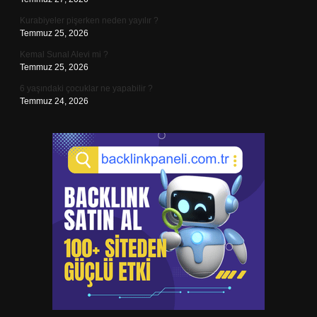
Kurabiyeler pişerken neden yayılır ?
Temmuz 25, 2026
Kemal Sunal Alevi mi ?
Temmuz 25, 2026
6 yaşındaki çocuklar ne yapabilir ?
Temmuz 24, 2026