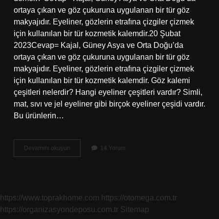
ortaya çıkan ve göz çukuruna uygulanan bir tür göz
makyajıdır. Eyeliner, gözlerin etrafına çizgiler çizmek
için kullanılan bir tür kozmetik kalemdir.20 Şubat
2023Cevap= Kajal, Güney Asya ve Orta Doğu’da
ortaya çıkan ve göz çukuruna uygulanan bir tür göz
makyajıdır. Eyeliner, gözlerin etrafına çizgiler çizmek
için kullanılan bir tür kozmetik kalemdir. Göz kalemi
çeşitleri nelerdir? Hangi eyeliner çeşitleri vardır? Simli,
mat, sıvı ve jel eyeliner gibi birçok eyeliner çeşidi vardır.
Bu ürünlerin…
Kohl
Devamını okuyun
14 Yorum
Göz
Kalemi
Nedir
https://www.toprakhome.com
https://otomega.com.tr
https://organizasyondeposu.com.tr
Sitemap