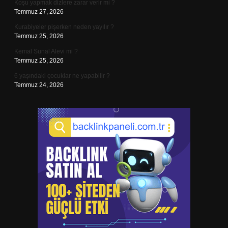
Koşu yapmak dizlere zarar verir mi ?
Temmuz 27, 2026
Kurabiyeler pişerken neden yayılır ?
Temmuz 25, 2026
Kemal Sunal Alevi mi ?
Temmuz 25, 2026
6 yaşındaki çocuklar ne yapabilir ?
Temmuz 24, 2026