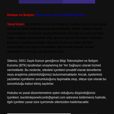
Reklam ve İletişim:
Skype: live:.cid.575569c608265c69
Yasal Uyarı:
Bu internet sitesi, herhangi bir marka, kurum veya şahıs
şirketi ile hiçbir bağlantısı bulunmamaktadır. Sitede yalnızca kendi
hazırladığımız makaleler paylaşılmaktadır. Burada yer alan içerikler
haber niteliği taşımamakta olup, gerçek kurum ve kişiler hakkında
paylaşım yapılmamaktadır. Gerçek kurum ve kişiler ile isim
benzerlikleri tamamen tesadüfidir. Sitemizdeki bilgiler taslak
halindedir ve tavsiye niteliği taşımazlar.
Sitemiz, 5651 Sayılı Kanun gereğince Bilgi Teknolojileri ve İletişim
Kurumu (BTK) tarafından onaylanmış bir Yer Sağlayıcı olarak hizmet
vermektedir. Bu nedenle, sitedeki içerikleri proaktif olarak denetleme
veya araştırma yükümlülüğümüz bulunmamaktadır. Ancak, üyelerimiz
yazdıkları içeriklerin sorumluluğunu taşımakta olup, siteye üye olarak bu
sorumluluğu kabul etmiş sayılırlar.
Hukuka ve yasal düzenlemelere aykırı olduğunu düşündüğünüz
içerikleri,
backlinkpanelicomtr@gmail.com
adresine bildirmeniz halinde,
ilgili içerikler yasal süre içerisinde sitemizden kaldırılacaktır.