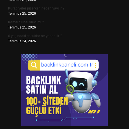
Kurabiyeler pişerken neden yayılır ?
Temmuz 25, 2026
Kemal Sunal Alevi mi ?
Temmuz 25, 2026
6 yaşındaki çocuklar ne yapabilir ?
Temmuz 24, 2026