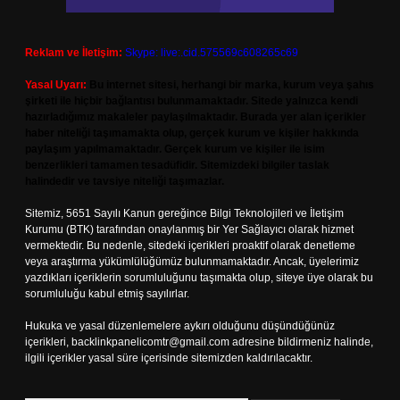
Reklam ve İletişim:
Skype: live:.cid.575569c608265c69
Yasal Uyarı:
Bu internet sitesi, herhangi bir marka, kurum veya şahıs
şirketi ile hiçbir bağlantısı bulunmamaktadır. Sitede yalnızca kendi
hazırladığımız makaleler paylaşılmaktadır. Burada yer alan içerikler
haber niteliği taşımamakta olup, gerçek kurum ve kişiler hakkında
paylaşım yapılmamaktadır. Gerçek kurum ve kişiler ile isim
benzerlikleri tamamen tesadüfidir. Sitemizdeki bilgiler taslak
halindedir ve tavsiye niteliği taşımazlar.
Sitemiz, 5651 Sayılı Kanun gereğince Bilgi Teknolojileri ve İletişim
Kurumu (BTK) tarafından onaylanmış bir Yer Sağlayıcı olarak hizmet
vermektedir. Bu nedenle, sitedeki içerikleri proaktif olarak denetleme
veya araştırma yükümlülüğümüz bulunmamaktadır. Ancak, üyelerimiz
yazdıkları içeriklerin sorumluluğunu taşımakta olup, siteye üye olarak bu
sorumluluğu kabul etmiş sayılırlar.
Hukuka ve yasal düzenlemelere aykırı olduğunu düşündüğünüz
içerikleri,
backlinkpanelicomtr@gmail.com
adresine bildirmeniz halinde,
ilgili içerikler yasal süre içerisinde sitemizden kaldırılacaktır.