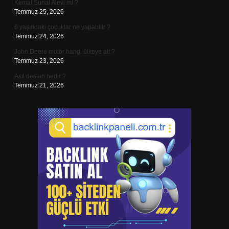
Kemal Sunal Alevi mi ?
Temmuz 25, 2026
6 yaşındaki çocuklar ne yapabilir ?
Temmuz 24, 2026
John Deere motor hangi ülkeye ait ?
Temmuz 23, 2026
Asıl destan nedir ?
Temmuz 21, 2026