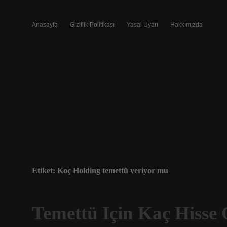
Anasayfa
Gizlilik Politikası
Yasal Uyarı
Hakkımızda
Etiket:
Koç Holding temettü veriyor mu
Temettü Için Kaç Hisse 