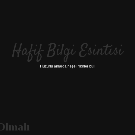
Hafif Bilgi Esintisi
Huzurlu anlarda neşeli fikirler bul!
Olmalı