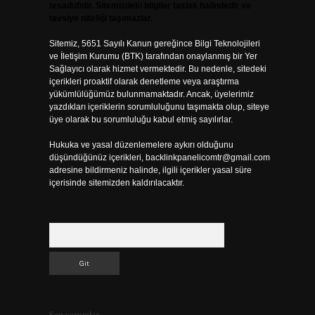
tesadüfidir. Sitemizdeki bilgiler taslak halindedir ve
tavsiye niteliği taşımazlar.
Sitemiz, 5651 Sayılı Kanun gereğince Bilgi Teknolojileri
ve İletişim Kurumu (BTK) tarafından onaylanmış bir Yer
Sağlayıcı olarak hizmet vermektedir. Bu nedenle, sitedeki
içerikleri proaktif olarak denetleme veya araştırma
yükümlülüğümüz bulunmamaktadır. Ancak, üyelerimiz
yazdıkları içeriklerin sorumluluğunu taşımakta olup, siteye
üye olarak bu sorumluluğu kabul etmiş sayılırlar.
Hukuka ve yasal düzenlemelere aykırı olduğunu
düşündüğünüz içerikleri,
backlinkpanelicomtr@gmail.com
adresine bildirmeniz halinde, ilgili içerikler yasal süre
içerisinde sitemizden kaldırılacaktır.
Arama