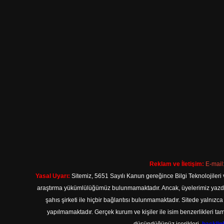
Reklam ve İletişim:
E-mail
Yasal Uyarı:
Sitemiz, 5651 Sayılı Kanun gereğince Bilgi Teknolojileri 
araştırma yükümlülüğümüz bulunmamaktadır. Ancak, üyelerimiz yazdıkla
şahıs şirketi ile hiçbir bağlantısı bulunmamaktadır. Sitede yalnızc
yapılmamaktadır. Gerçek kurum ve kişiler ile isim benzerlikleri 