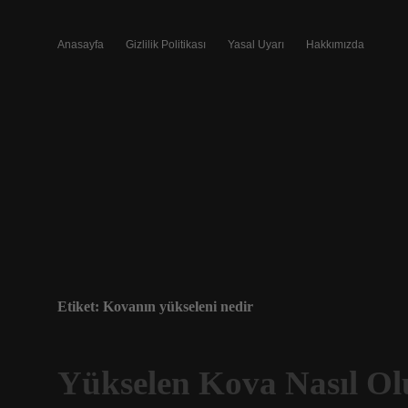
Anasayfa
Gizlilik Politikası
Yasal Uyarı
Hakkımızda
Etiket:
Kovanın yükseleni nedir
Yükselen Kova Nasıl Ol