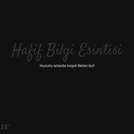
Hafif Bilgi Esintisi
Huzurlu anlarda neşeli fikirler bul!
ur