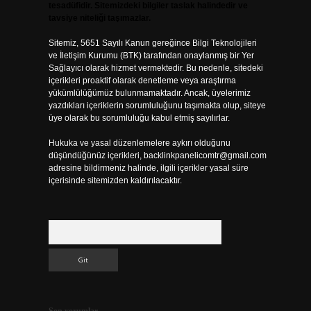
tesadüfidir. Sitemizdeki bilgiler taslak halindedir ve
tavsiye niteliği taşımazlar.
Sitemiz, 5651 Sayılı Kanun gereğince Bilgi Teknolojileri
ve İletişim Kurumu (BTK) tarafından onaylanmış bir Yer
Sağlayıcı olarak hizmet vermektedir. Bu nedenle, sitedeki
içerikleri proaktif olarak denetleme veya araştırma
yükümlülüğümüz bulunmamaktadır. Ancak, üyelerimiz
yazdıkları içeriklerin sorumluluğunu taşımakta olup, siteye
üye olarak bu sorumluluğu kabul etmiş sayılırlar.
Hukuka ve yasal düzenlemelere aykırı olduğunu
düşündüğünüz içerikleri,
backlinkpanelicomtr@gmail.com
adresine bildirmeniz halinde, ilgili içerikler yasal süre
içerisinde sitemizden kaldırılacaktır.
Arama