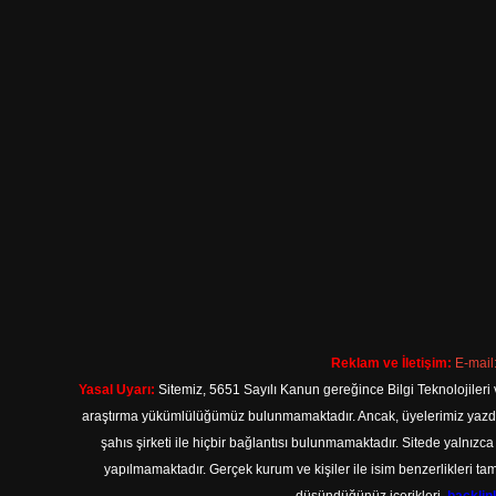
Reklam ve İletişim:
E-mail
Yasal Uyarı:
Sitemiz, 5651 Sayılı Kanun gereğince Bilgi Teknolojileri 
araştırma yükümlülüğümüz bulunmamaktadır. Ancak, üyelerimiz yazdıkla
şahıs şirketi ile hiçbir bağlantısı bulunmamaktadır. Sitede yalnızc
yapılmamaktadır. Gerçek kurum ve kişiler ile isim benzerlikleri 