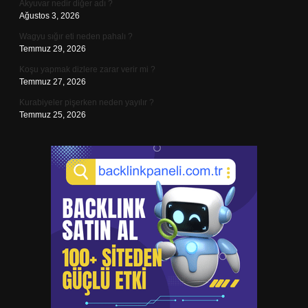
Akyuvar nedir diğer adı ?
Ağustos 3, 2026
Wagyu sığır eti neden pahalı ?
Temmuz 29, 2026
Koşu yapmak dizlere zarar verir mi ?
Temmuz 27, 2026
Kurabiyeler pişerken neden yayılır ?
Temmuz 25, 2026