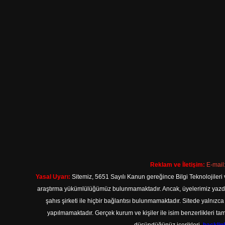
Reklam ve İletişim:
E-mail
Yasal Uyarı:
Sitemiz, 5651 Sayılı Kanun gereğince Bilgi Teknolojileri 
araştırma yükümlülüğümüz bulunmamaktadır. Ancak, üyelerimiz yazdıkla
şahıs şirketi ile hiçbir bağlantısı bulunmamaktadır. Sitede yalnızc
yapılmamaktadır. Gerçek kurum ve kişiler ile isim benzerlikleri 