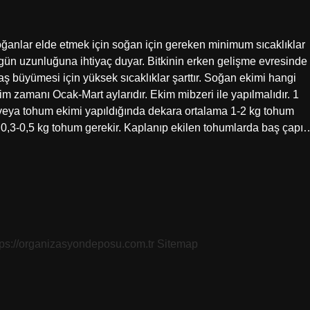
ğanlar elde etmek için soğan için gereken minimum sıcaklıklar
gün uzunluğuna ihtiyaç duyar. Bitkinin erken gelişme evresinde
ş büyümesi için yüksek sıcaklıklar şarttır. Soğan ekimi hangi
im zamanı Ocak-Mart aylarıdır. Ekim mibzeri ile yapılmalıdır. 1
 veya tohum ekimi yapıldığında dekara ortalama 1-2 kg tohum
a 0,3-0,5 kg tohum gerekir. Kaplanıp ekilen tohumlarda baş çapı
tps://organizasyondeposu.com.tr
Sitemap