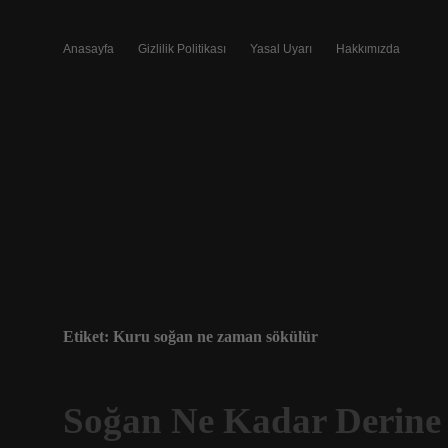
Anasayfa
Gizlilik Politikası
Yasal Uyarı
Hakkımızda
Etiket:
Kuru soğan ne zaman sökülür
Soğan Ne Kadar Derine 