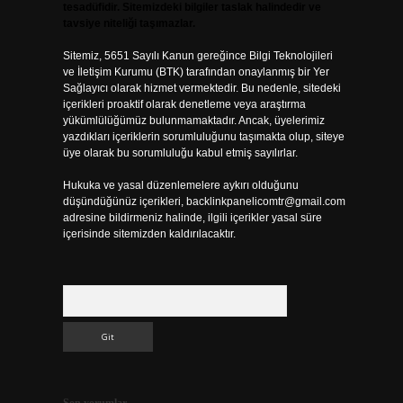
tesadüfidir. Sitemizdeki bilgiler taslak halindedir ve
tavsiye niteliği taşımazlar.
Sitemiz, 5651 Sayılı Kanun gereğince Bilgi Teknolojileri
ve İletişim Kurumu (BTK) tarafından onaylanmış bir Yer
Sağlayıcı olarak hizmet vermektedir. Bu nedenle, sitedeki
içerikleri proaktif olarak denetleme veya araştırma
yükümlülüğümüz bulunmamaktadır. Ancak, üyelerimiz
yazdıkları içeriklerin sorumluluğunu taşımakta olup, siteye
üye olarak bu sorumluluğu kabul etmiş sayılırlar.
Hukuka ve yasal düzenlemelere aykırı olduğunu
düşündüğünüz içerikleri,
backlinkpanelicomtr@gmail.com
adresine bildirmeniz halinde, ilgili içerikler yasal süre
içerisinde sitemizden kaldırılacaktır.
Arama