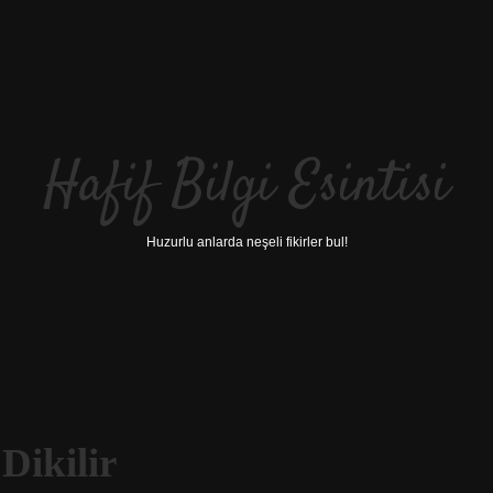
Hafif Bilgi Esintisi
Huzurlu anlarda neşeli fikirler bul!
Dikilir