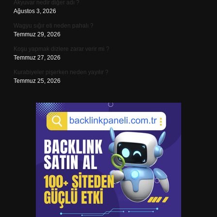
Akyuvar nedir diğer adı ?
Ağustos 3, 2026
Wagyu sığır eti neden pahalı ?
Temmuz 29, 2026
Koşu yapmak dizlere zarar verir mi ?
Temmuz 27, 2026
Kurabiyeler pişerken neden yayılır ?
Temmuz 25, 2026