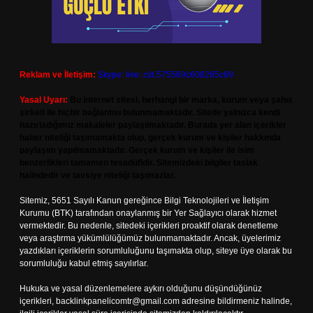
Reklam ve İletişim:
Skype: live:.cid.575569c608265c69
Yasal Uyarı:
Bu internet sitesi, herhangi bir marka, kurum veya şahıs
şirketi ile hiçbir bağlantısı bulunmamaktadır. Sitede yalnızca kendi
hazırladığımız makaleler paylaşılmaktadır. Burada yer alan içerikler
haber niteliği taşımamakta olup, gerçek kurum ve kişiler hakkında
paylaşım yapılmamaktadır. Gerçek kurum ve kişiler ile isim
benzerlikleri tamamen tesadüfidir. Sitemizdeki bilgiler taslak
halindedir ve tavsiye niteliği taşımazlar.
Sitemiz, 5651 Sayılı Kanun gereğince Bilgi Teknolojileri ve İletişim
Kurumu (BTK) tarafından onaylanmış bir Yer Sağlayıcı olarak hizmet
vermektedir. Bu nedenle, sitedeki içerikleri proaktif olarak denetleme
veya araştırma yükümlülüğümüz bulunmamaktadır. Ancak, üyelerimiz
yazdıkları içeriklerin sorumluluğunu taşımakta olup, siteye üye olarak bu
sorumluluğu kabul etmiş sayılırlar.
Hukuka ve yasal düzenlemelere aykırı olduğunu düşündüğünüz
içerikleri,
backlinkpanelicomtr@gmail.com
adresine bildirmeniz halinde,