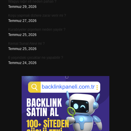
Wagyu sığır eti neden pahalı ?
Temmuz 29, 2026
Koşu yapmak dizlere zarar verir mi ?
Temmuz 27, 2026
Kurabiyeler pişerken neden yayılır ?
Temmuz 25, 2026
Kemal Sunal Alevi mi ?
Temmuz 25, 2026
6 yaşındaki çocuklar ne yapabilir ?
Temmuz 24, 2026