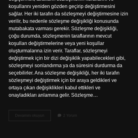
koşullarını yeniden gözden geçirip değiştirmesini
sağlar. Her iki tarafın da sözleşmeyi değiştirmesine izin
verilir, bu nedenle sözleşme değişikliği konusunda
mutabakata varması gerekir. Sözleşme değişikliği,
çoğu durumda, sözleşmenin taraflarının mevcut
koşulları değiştirmelerine veya yeni koşullar
oluşturmalarına izin verir. Taraflar, sözleşmeyi
değiştirmek için bir dizi değişiklik yapabilecekleri gibi,
sözleşmeyi sonlandırma ya da süresini durdurma da
seçebilirler. Ana sözleşme değişikliği, her iki tarafın
sözleşmeyi değiştirmek için bir araya geldikleri ve
ortaya çıkan değişiklikleri kabul ettikleri ve
onayladıkları anlamına gelir. Sözleşme…
Ana
Devamını okuyun
2 Yorum
sözleşme
değişikliği
nedir