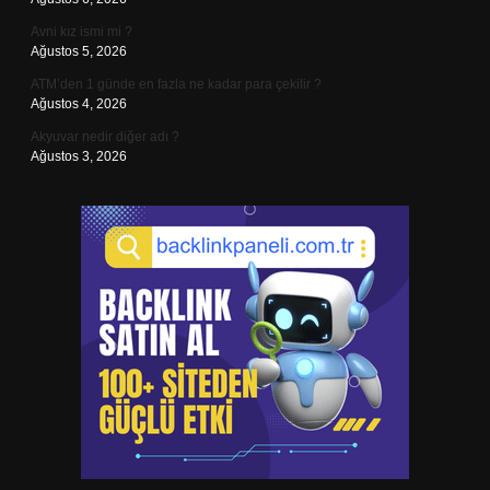
Avni kız ismi mi ?
Ağustos 5, 2026
ATM’den 1 günde en fazla ne kadar para çekilir ?
Ağustos 4, 2026
Akyuvar nedir diğer adı ?
Ağustos 3, 2026