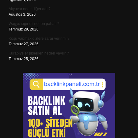
Akyuvar nedir diğer adı ?
Ağustos 3, 2026
Wagyu sığır eti neden pahalı ?
Temmuz 29, 2026
Koşu yapmak dizlere zarar verir mi ?
Temmuz 27, 2026
Kurabiyeler pişerken neden yayılır ?
Temmuz 25, 2026