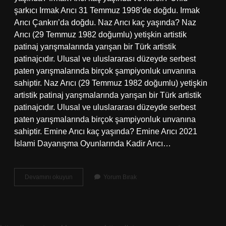
şarkıcı Irmak Arıcı 31 Temmuz 1998’de doğdu. Irmak
Arıcı Çankırı’da doğdu. Naz Arıcı kaç yaşında? Naz
Arıcı (29 Temmuz 1982 doğumlu) yetişkin artistik
patinaj yarışmalarında yarışan bir Türk artistik
patinajcıdır. Ulusal ve uluslararası düzeyde serbest
paten yarışmalarında birçok şampiyonluk unvanına
sahiptir. Naz Arıcı (29 Temmuz 1982 doğumlu) yetişkin
artistik patinaj yarışmalarında yarışan bir Türk artistik
patinajcıdır. Ulusal ve uluslararası düzeyde serbest
paten yarışmalarında birçok şampiyonluk unvanına
sahiptir. Emine Arıcı kaç yaşında? Emine Arıcı 2021
İslami Dayanışma Oyunlarında Kadir Arıcı…
Ahmet
Devamını okuyun
Yorum Bırak
Arıcı
Kaç
Yaşında