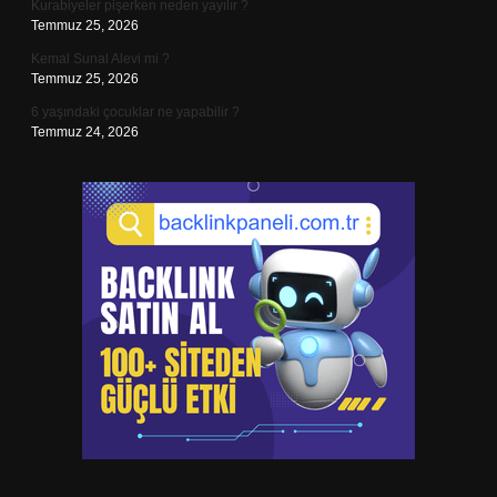
Kurabiyeler pişerken neden yayılır ?
Temmuz 25, 2026
Kemal Sunal Alevi mi ?
Temmuz 25, 2026
6 yaşındaki çocuklar ne yapabilir ?
Temmuz 24, 2026