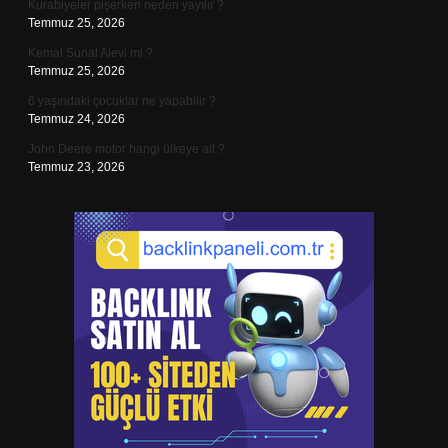
Kurabiyeler pişerken neden yayılır ?
Temmuz 25, 2026
Kemal Sunal Alevi mi ?
Temmuz 25, 2026
6 yaşındaki çocuklar ne yapabilir ?
Temmuz 24, 2026
John Deere motor hangi ülkeye ait ?
Temmuz 23, 2026