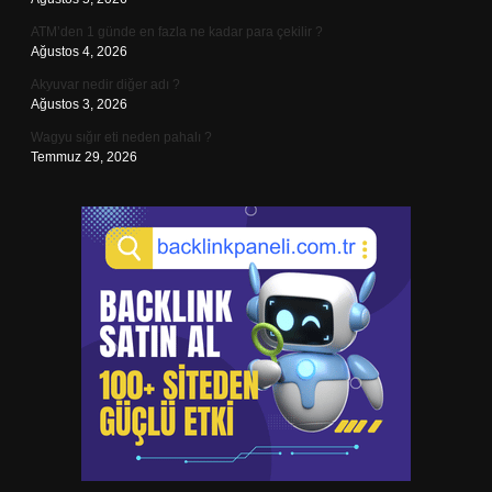
ATM’den 1 günde en fazla ne kadar para çekilir ?
Ağustos 4, 2026
Akyuvar nedir diğer adı ?
Ağustos 3, 2026
Wagyu sığır eti neden pahalı ?
Temmuz 29, 2026