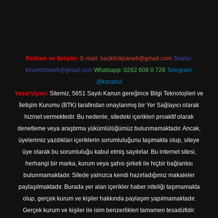
xper giriş
Reklam ve İletişim:
E-mail:
backlinkpaneli@gmail.com
Teams:
forumhizmeti@gmail.com
Whatsapp: 0262 606 0 726
Telegram:
@karabul
Yasal Uyarı:
Sitemiz, 5651 Sayılı Kanun gereğince Bilgi Teknolojileri ve
İletişim Kurumu (BTK) tarafından onaylanmış bir Yer Sağlayıcı olarak
hizmet vermektedir. Bu nedenle, sitedeki içerikleri proaktif olarak
denetleme veya araştırma yükümlülüğümüz bulunmamaktadır. Ancak,
üyelerimiz yazdıkları içeriklerin sorumluluğunu taşımakta olup, siteye
üye olarak bu sorumluluğu kabul etmiş sayılırlar. Bu internet sitesi,
herhangi bir marka, kurum veya şahıs şirketi ile hiçbir bağlantısı
bulunmamaktadır. Sitede yalnızca kendi hazırladığımız makaleler
paylaşılmaktadır. Burada yer alan içerikler haber niteliği taşımamakta
olup, gerçek kurum ve kişiler hakkında paylaşım yapılmamaktadır.
Gerçek kurum ve kişiler ile isim benzerlikleri tamamen tesadüfidir.