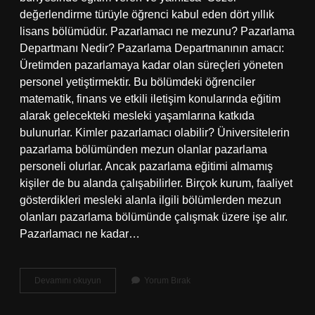
değerlendirme türüyle öğrenci kabul eden dört yıllık
lisans bölümüdür. Pazarlamacı ne mezunu? Pazarlama
Departmanı Nedir? Pazarlama Departmanının amacı:
Üretimden pazarlamaya kadar olan süreçleri yöneten
personel yetiştirmektir. Bu bölümdeki öğrenciler
matematik, finans ve etkili iletişim konularında eğitim
alarak gelecekteki mesleki yaşamlarına katkıda
bulunurlar. Kimler pazarlamacı olabilir? Üniversitelerin
pazarlama bölümünden mezun olanlar pazarlama
personeli olurlar. Ancak pazarlama eğitimi almamış
kişiler de bu alanda çalışabilirler. Birçok kurum, faaliyet
gösterdikleri mesleki alanla ilgili bölümlerden mezun
olanları pazarlama bölümünde çalışmak üzere işe alır.
Pazarlamacı ne kadar…
Pazarlamacı
Devamını okuyun
Yorum Bırak
Olmak
Için