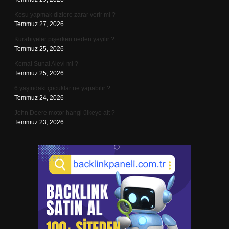
Koşu yapmak dizlere zarar verir mi ?
Temmuz 27, 2026
Kurabiyeler pişerken neden yayılır ?
Temmuz 25, 2026
Kemal Sunal Alevi mi ?
Temmuz 25, 2026
6 yaşındaki çocuklar ne yapabilir ?
Temmuz 24, 2026
John Deere motor hangi ülkeye ait ?
Temmuz 23, 2026