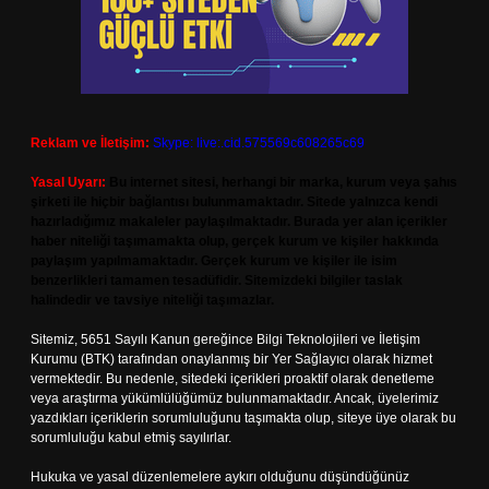
Reklam ve İletişim:
Skype: live:.cid.575569c608265c69
Yasal Uyarı:
Bu internet sitesi, herhangi bir marka, kurum veya şahıs
şirketi ile hiçbir bağlantısı bulunmamaktadır. Sitede yalnızca kendi
hazırladığımız makaleler paylaşılmaktadır. Burada yer alan içerikler
haber niteliği taşımamakta olup, gerçek kurum ve kişiler hakkında
paylaşım yapılmamaktadır. Gerçek kurum ve kişiler ile isim
benzerlikleri tamamen tesadüfidir. Sitemizdeki bilgiler taslak
halindedir ve tavsiye niteliği taşımazlar.
Sitemiz, 5651 Sayılı Kanun gereğince Bilgi Teknolojileri ve İletişim
Kurumu (BTK) tarafından onaylanmış bir Yer Sağlayıcı olarak hizmet
vermektedir. Bu nedenle, sitedeki içerikleri proaktif olarak denetleme
veya araştırma yükümlülüğümüz bulunmamaktadır. Ancak, üyelerimiz
yazdıkları içeriklerin sorumluluğunu taşımakta olup, siteye üye olarak bu
sorumluluğu kabul etmiş sayılırlar.
Hukuka ve yasal düzenlemelere aykırı olduğunu düşündüğünüz