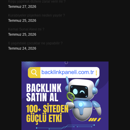
Koşu yapmak dizlere zarar verir mi ?
Temmuz 27, 2026
Kurabiyeler pişerken neden yayılır ?
Temmuz 25, 2026
Kemal Sunal Alevi mi ?
Temmuz 25, 2026
6 yaşındaki çocuklar ne yapabilir ?
Temmuz 24, 2026