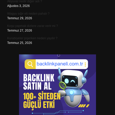
Akyuvar nedir diğer adı ?
Ağustos 3, 2026
Wagyu sığır eti neden pahalı ?
Temmuz 29, 2026
Koşu yapmak dizlere zarar verir mi ?
Temmuz 27, 2026
Kurabiyeler pişerken neden yayılır ?
Temmuz 25, 2026