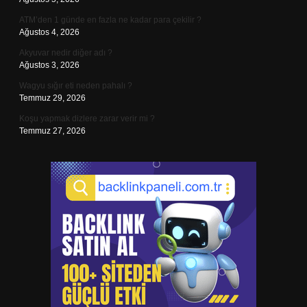
ATM’den 1 günde en fazla ne kadar para çekilir ?
Ağustos 4, 2026
Akyuvar nedir diğer adı ?
Ağustos 3, 2026
Wagyu sığır eti neden pahalı ?
Temmuz 29, 2026
Koşu yapmak dizlere zarar verir mi ?
Temmuz 27, 2026