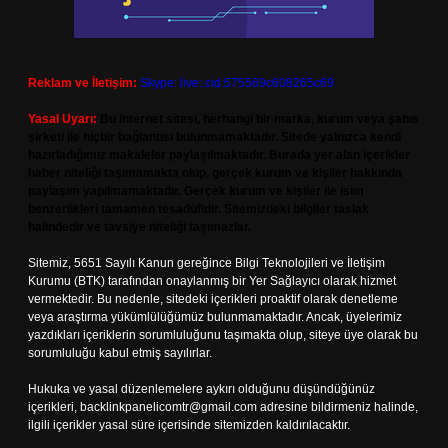
Reklam ve İletişim:
Skype: live:.cid.575569c608265c69
Yasal Uyarı:
Bu internet sitesi, herhangi bir marka, kurum veya şahıs
şirketi ile hiçbir bağlantısı bulunmamaktadır. Sitede yalnızca kendi
hazırladığımız makaleler paylaşılmaktadır. Burada yer alan içerikler
haber niteliği taşımamakta olup, gerçek kurum ve kişiler hakkında
paylaşım yapılmamaktadır. Gerçek kurum ve kişiler ile isim
benzerlikleri tamamen tesadüfidir. Sitemizdeki bilgiler taslak
halindedir ve tavsiye niteliği taşımazlar.
Sitemiz, 5651 Sayılı Kanun gereğince Bilgi Teknolojileri ve İletişim
Kurumu (BTK) tarafından onaylanmış bir Yer Sağlayıcı olarak hizmet
vermektedir. Bu nedenle, sitedeki içerikleri proaktif olarak denetleme
veya araştırma yükümlülüğümüz bulunmamaktadır. Ancak, üyelerimiz
yazdıkları içeriklerin sorumluluğunu taşımakta olup, siteye üye olarak bu
sorumluluğu kabul etmiş sayılırlar.
Hukuka ve yasal düzenlemelere aykırı olduğunu düşündüğünüz
içerikleri,
backlinkpanelicomtr@gmail.com
adresine bildirmeniz halinde,
ilgili içerikler yasal süre içerisinde sitemizden kaldırılacaktır.