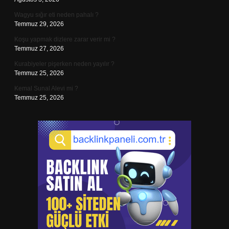
Wagyu sığır eti neden pahalı ?
Temmuz 29, 2026
Koşu yapmak dizlere zarar verir mi ?
Temmuz 27, 2026
Kurabiyeler pişerken neden yayılır ?
Temmuz 25, 2026
Kemal Sunal Alevi mi ?
Temmuz 25, 2026