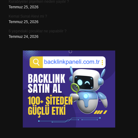
Kurabiyeler pişerken neden yayılır ?
Temmuz 25, 2026
Kemal Sunal Alevi mi ?
Temmuz 25, 2026
6 yaşındaki çocuklar ne yapabilir ?
Temmuz 24, 2026