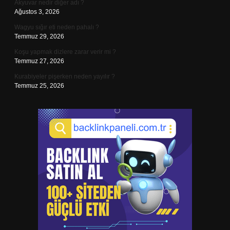
Akyuvar nedir diğer adı ?
Ağustos 3, 2026
Wagyu sığır eti neden pahalı ?
Temmuz 29, 2026
Koşu yapmak dizlere zarar verir mi ?
Temmuz 27, 2026
Kurabiyeler pişerken neden yayılır ?
Temmuz 25, 2026