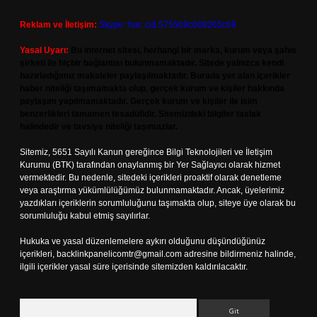
Reklam ve İletişim:
Skype: live:.cid.575569c608265c69
Yasal Uyarı:
Bu internet sitesi, herhangi bir marka, kurum veya şahıs
şirketi ile hiçbir bağlantısı bulunmamaktadır. Sitede yalnızca kendi
hazırladığımız makaleler paylaşılmaktadır. Burada yer alan içerikler
haber niteliği taşımamakta olup, gerçek kurum ve kişiler hakkında
paylaşım yapılmamaktadır. Gerçek kurum ve kişiler ile isim
benzerlikleri tamamen tesadüfidir. Sitemizdeki bilgiler taslak
halindedir ve tavsiye niteliği taşımazlar.
Sitemiz, 5651 Sayılı Kanun gereğince Bilgi Teknolojileri ve İletişim
Kurumu (BTK) tarafından onaylanmış bir Yer Sağlayıcı olarak hizmet
vermektedir. Bu nedenle, sitedeki içerikleri proaktif olarak denetleme
veya araştırma yükümlülüğümüz bulunmamaktadır. Ancak, üyelerimiz
yazdıkları içeriklerin sorumluluğunu taşımakta olup, siteye üye olarak bu
sorumluluğu kabul etmiş sayılırlar.
Hukuka ve yasal düzenlemelere aykırı olduğunu düşündüğünüz
içerikleri,
backlinkpanelicomtr@gmail.com
adresine bildirmeniz halinde,
ilgili içerikler yasal süre içerisinde sitemizden kaldırılacaktır.
Arama