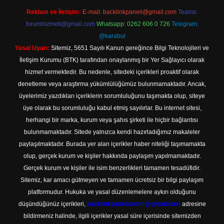
Reklam ve İletişim:
E-mail:
backlinkpaneli@gmail.com
Teams:
forumhizmeti@gmail.com
Whatsapp: 0262 606 0 726
Telegram:
@karabul
Yasal Uyarı:
Sitemiz, 5651 Sayılı Kanun gereğince Bilgi Teknolojileri ve
İletişim Kurumu (BTK) tarafından onaylanmış bir Yer Sağlayıcı olarak
hizmet vermektedir. Bu nedenle, sitedeki içerikleri proaktif olarak
denetleme veya araştırma yükümlülüğümüz bulunmamaktadır. Ancak,
üyelerimiz yazdıkları içeriklerin sorumluluğunu taşımakta olup, siteye
üye olarak bu sorumluluğu kabul etmiş sayılırlar. Bu internet sitesi,
herhangi bir marka, kurum veya şahıs şirketi ile hiçbir bağlantısı
bulunmamaktadır. Sitede yalnızca kendi hazırladığımız makaleler
paylaşılmaktadır. Burada yer alan içerikler haber niteliği taşımamakta
olup, gerçek kurum ve kişiler hakkında paylaşım yapılmamaktadır.
Gerçek kurum ve kişiler ile isim benzerlikleri tamamen tesadüfidir.
Sitemiz, kar amacı gütmeyen ve tamamen ücretsiz bir bilgi paylaşım
platformudur. Hukuka ve yasal düzenlemelere aykırı olduğunu
düşündüğünüz içerikleri,
backlinkpanelicomtr@gmail.com
adresine
bildirmeniz halinde, ilgili içerikler yasal süre içerisinde sitemizden