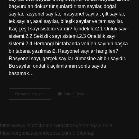
başvurulan dokuz tür şunlardır: tam sayılar, doğal
sayılar, rasyonel sayılar, irrasyonel sayılar, çift sayılar,
tek sayılar, asal sayılar, bileşik sayılar ve tam sayılar.
Kaç çeşit sayı sistemi vardır? İçindekiler2.1 Onluk sayı
sistemi.2.2 Sekizlik sayı sistemi.2.3 Onaltılık sayı
sistemi.2.4 Herhangi bir tabanda verilen sayının başka
bir tabana yazılması2. Rasyonel sayılar hangileri?
Rasyonel sayı, gerçek sayılar kümesine ait bir sayıdır.
Bu sayılar, ondalık açılımlarının sonlu sayıda
basamak…
Sayı
Devamını okuyun
Yorum Bırak
Çeşitleri
Nelerdir
https://www.toprakhome.com
https://otomega.com.tr
https://organizasyondeposu.com.tr
Sitemap