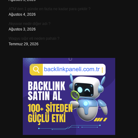
ATM’den 1 günde en fazla ne kadar para çekilir ?
Ağustos 4, 2026
Akyuvar nedir diğer adı ?
Ağustos 3, 2026
Wagyu sığır eti neden pahalı ?
Temmuz 29, 2026