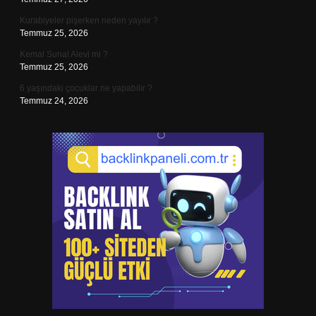
Kurabiyeler pişerken neden yayılır ?
Temmuz 25, 2026
Kemal Sunal Alevi mi ?
Temmuz 25, 2026
6 yaşındaki çocuklar ne yapabilir ?
Temmuz 24, 2026