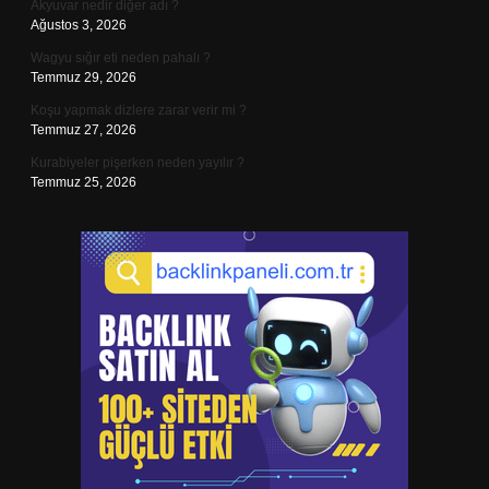
Akyuvar nedir diğer adı ?
Ağustos 3, 2026
Wagyu sığır eti neden pahalı ?
Temmuz 29, 2026
Koşu yapmak dizlere zarar verir mi ?
Temmuz 27, 2026
Kurabiyeler pişerken neden yayılır ?
Temmuz 25, 2026