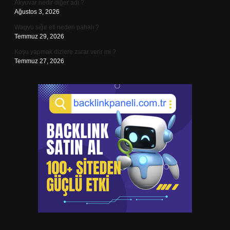
Akyuvar nedir diğer adı ?
Ağustos 3, 2026
Wagyu sığır eti neden pahalı ?
Temmuz 29, 2026
Koşu yapmak dizlere zarar verir mi ?
Temmuz 27, 2026