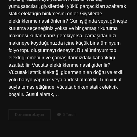
yumuşatıcıları, giysilerdeki yüklü parçacıkları azaltarak
statik elektriğin birikmesini önler. Giysilerde
elektriklenme nasıl önlenir? Gün ışığında veya güneşte
kurutma seçeneğiniz yoksa ve bir çamaşır kurutma
makinesi kullanmanız gerekiyorsa, çamaşırlarınızı
makineye koyduğunuzda içine küçük bir alüminyum
folyo topu oluşturmayı deneyin. Bu alüminyum top
elektriği emebilir ve çamaşırlarınızdaki kabarıklığı
azaltabilir. Vücutta elektriklenme nasıl giderilir?
Vücuttaki statik elektriği gidermenin en doğru ve etkili
yolu banyo yapmak veya abdest almaktır. Tüm vücut
suyla temas ettiğinde, vücutta biriken statik elektrik
boşalır. Gusül alarak,…
Elektriklenmeyi
Devamını okuyun
6 Yorum
Önlemek
Için
Ne
Yapmalı