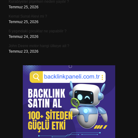
Kurabiyeler pişerken neden yayılır ?
Temmuz 25, 2026
Kemal Sunal Alevi mi ?
Temmuz 25, 2026
6 yaşındaki çocuklar ne yapabilir ?
Temmuz 24, 2026
John Deere motor hangi ülkeye ait ?
Temmuz 23, 2026