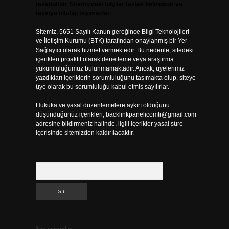
tesadüfidir. Sitemizdeki bilgiler taslak halindedir ve
tavsiye niteliği taşımazlar.
Sitemiz, 5651 Sayılı Kanun gereğince Bilgi Teknolojileri
ve İletişim Kurumu (BTK) tarafından onaylanmış bir Yer
Sağlayıcı olarak hizmet vermektedir. Bu nedenle, sitedeki
içerikleri proaktif olarak denetleme veya araştırma
yükümlülüğümüz bulunmamaktadır. Ancak, üyelerimiz
yazdıkları içeriklerin sorumluluğunu taşımakta olup, siteye
üye olarak bu sorumluluğu kabul etmiş sayılırlar.
Hukuka ve yasal düzenlemelere aykırı olduğunu
düşündüğünüz içerikleri,
backlinkpanelicomtr@gmail.com
adresine bildirmeniz halinde, ilgili içerikler yasal süre
içerisinde sitemizden kaldırılacaktır.
Arama