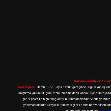
Reklam ve İletişim:
E-mail
Yasal Uyarı:
Sitemiz, 5651 Sayılı Kanun gereğince Bilgi Teknolojileri 
araştırma yükümlülüğümüz bulunmamaktadır. Ancak, üyelerimiz yazdıkla
şahıs şirketi ile hiçbir bağlantısı bulunmamaktadır. Sitede yalnızc
yapılmamaktadır. Gerçek kurum ve kişiler ile isim benzerlikleri 