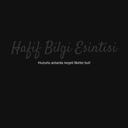
Hafif Bilgi Esintisi
Huzurlu anlarda neşeli fikirler bul!