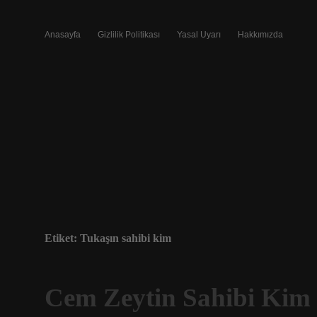
Anasayfa
Gizlilik Politikası
Yasal Uyarı
Hakkımızda
Etiket:
Tukaşın sahibi kim
Cem Zeytin Sahibi Kim