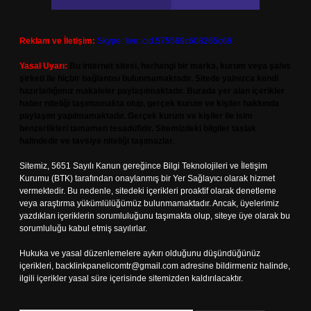
Reklam ve İletişim:
Skype: live:.cid.575569c608265c69
Yasal Uyarı:
Bu internet sitesi, herhangi bir marka, kurum veya şahıs
şirketi ile hiçbir bağlantısı bulunmamaktadır. Sitede yalnızca kendi
hazırladığımız makaleler paylaşılmaktadır. Burada yer alan içerikler
haber niteliği taşımamakta olup, gerçek kurum ve kişiler hakkında
paylaşım yapılmamaktadır. Gerçek kurum ve kişiler ile isim
benzerlikleri tamamen tesadüfidir. Sitemizdeki bilgiler taslak
halindedir ve tavsiye niteliği taşımazlar.
Sitemiz, 5651 Sayılı Kanun gereğince Bilgi Teknolojileri ve İletişim
Kurumu (BTK) tarafından onaylanmış bir Yer Sağlayıcı olarak hizmet
vermektedir. Bu nedenle, sitedeki içerikleri proaktif olarak denetleme
veya araştırma yükümlülüğümüz bulunmamaktadır. Ancak, üyelerimiz
yazdıkları içeriklerin sorumluluğunu taşımakta olup, siteye üye olarak bu
sorumluluğu kabul etmiş sayılırlar.
Hukuka ve yasal düzenlemelere aykırı olduğunu düşündüğünüz
içerikleri,
backlinkpanelicomtr@gmail.com
adresine bildirmeniz halinde,
ilgili içerikler yasal süre içerisinde sitemizden kaldırılacaktır.