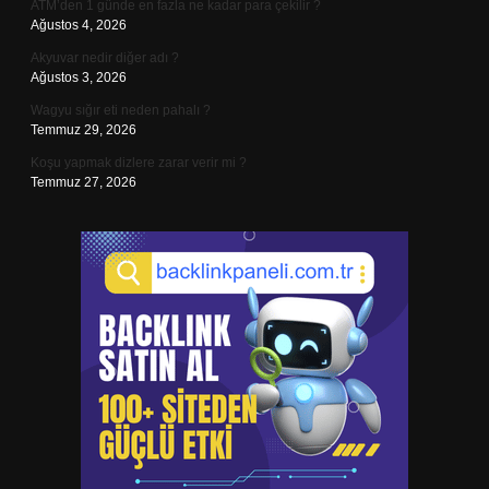
ATM’den 1 günde en fazla ne kadar para çekilir ?
Ağustos 4, 2026
Akyuvar nedir diğer adı ?
Ağustos 3, 2026
Wagyu sığır eti neden pahalı ?
Temmuz 29, 2026
Koşu yapmak dizlere zarar verir mi ?
Temmuz 27, 2026