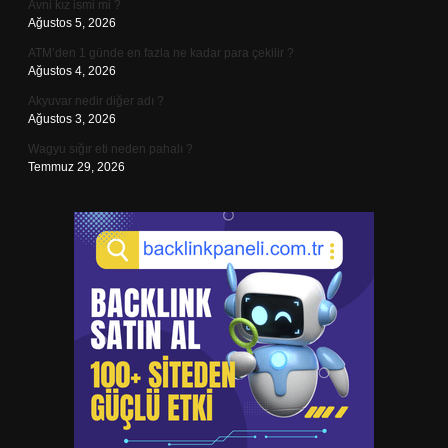
Avni kız ismi mi ?
Ağustos 5, 2026
ATM’den 1 günde en fazla ne kadar para çekilir ?
Ağustos 4, 2026
Akyuvar nedir diğer adı ?
Ağustos 3, 2026
Wagyu sığır eti neden pahalı ?
Temmuz 29, 2026