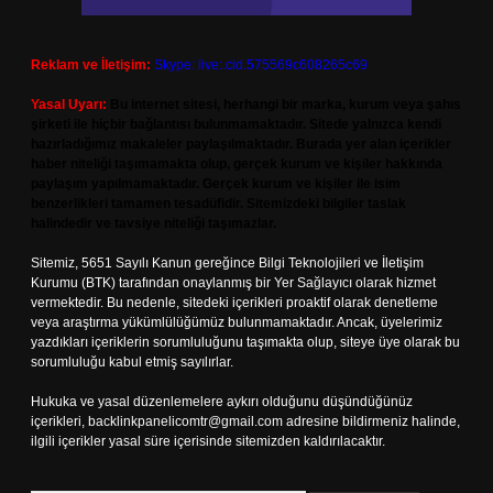
Reklam ve İletişim:
Skype: live:.cid.575569c608265c69
Yasal Uyarı:
Bu internet sitesi, herhangi bir marka, kurum veya şahıs
şirketi ile hiçbir bağlantısı bulunmamaktadır. Sitede yalnızca kendi
hazırladığımız makaleler paylaşılmaktadır. Burada yer alan içerikler
haber niteliği taşımamakta olup, gerçek kurum ve kişiler hakkında
paylaşım yapılmamaktadır. Gerçek kurum ve kişiler ile isim
benzerlikleri tamamen tesadüfidir. Sitemizdeki bilgiler taslak
halindedir ve tavsiye niteliği taşımazlar.
Sitemiz, 5651 Sayılı Kanun gereğince Bilgi Teknolojileri ve İletişim
Kurumu (BTK) tarafından onaylanmış bir Yer Sağlayıcı olarak hizmet
vermektedir. Bu nedenle, sitedeki içerikleri proaktif olarak denetleme
veya araştırma yükümlülüğümüz bulunmamaktadır. Ancak, üyelerimiz
yazdıkları içeriklerin sorumluluğunu taşımakta olup, siteye üye olarak bu
sorumluluğu kabul etmiş sayılırlar.
Hukuka ve yasal düzenlemelere aykırı olduğunu düşündüğünüz
içerikleri,
backlinkpanelicomtr@gmail.com
adresine bildirmeniz halinde,
ilgili içerikler yasal süre içerisinde sitemizden kaldırılacaktır.