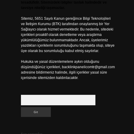
tesadüfidir. Sitemizdeki bilgiler taslak halindedir ve
tavsiye niteliği taşımazlar.
Sitemiz, 5651 Sayılı Kanun gereğince Bilgi Teknolojileri
ve İletişim Kurumu (BTK) tarafından onaylanmış bir Yer
Sağlayıcı olarak hizmet vermektedir. Bu nedenle, sitedeki
içerikleri proaktif olarak denetleme veya araştırma
yükümlülüğümüz bulunmamaktadır. Ancak, üyelerimiz
yazdıkları içeriklerin sorumluluğunu taşımakta olup, siteye
üye olarak bu sorumluluğu kabul etmiş sayılırlar.
Hukuka ve yasal düzenlemelere aykırı olduğunu
düşündüğünüz içerikleri,
backlinkpanelicomtr@gmail.com
adresine bildirmeniz halinde, ilgili içerikler yasal süre
içerisinde sitemizden kaldırılacaktır.
Arama