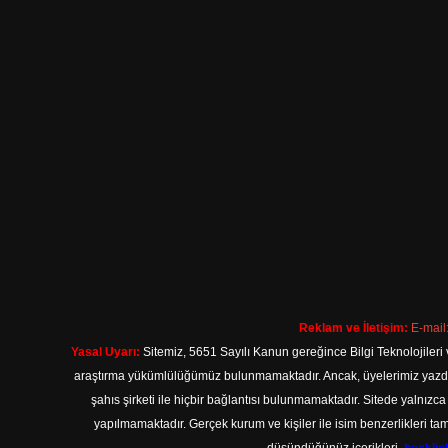
Reklam ve İletişim:
E-mail
Yasal Uyarı:
Sitemiz, 5651 Sayılı Kanun gereğince Bilgi Teknolojileri 
araştırma yükümlülüğümüz bulunmamaktadır. Ancak, üyelerimiz yazdıkla
şahıs şirketi ile hiçbir bağlantısı bulunmamaktadır. Sitede yalnızc
yapılmamaktadır. Gerçek kurum ve kişiler ile isim benzerlikleri 