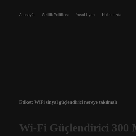
Anasayfa
Gizlilik Politikası
Yasal Uyarı
Hakkımızda
Etiket:
WiFi sinyal güçlendirici nereye takılmalı
Wi-Fi Güçlendirici 30