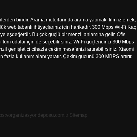
erden biridir. Arama motorlarında arama yapmak, film izlemek,
k web tabanlı ihtiyaçlarınız için harikadır. 300 Mbps Wi-Fi Kaç
 eşdeğerdir. Bu çok güçlü bir menzil anlamına gelir. Ofis
ki tüm odalar için de seçebilirsiniz. Wi-Fi güçlendirici 300 Mbps
l genişletici cihazla çekim mesafenizi artırabilirsiniz. Xiaomi
en fazla kullanım alanı yaratır. Çekim gücünü 300 MBPS artırır.
tps://organizasyondeposu.com.tr
Sitemap