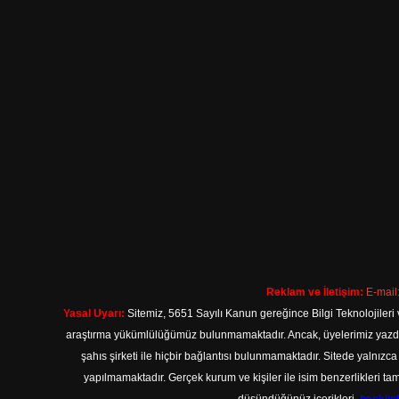
Reklam ve İletişim:
E-mail
Yasal Uyarı:
Sitemiz, 5651 Sayılı Kanun gereğince Bilgi Teknolojileri 
araştırma yükümlülüğümüz bulunmamaktadır. Ancak, üyelerimiz yazdıkla
şahıs şirketi ile hiçbir bağlantısı bulunmamaktadır. Sitede yalnızc
yapılmamaktadır. Gerçek kurum ve kişiler ile isim benzerlikleri 