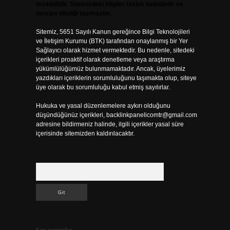
tesadüfidir. Sitemizdeki bilgiler taslak halindedir ve
tavsiye niteliği taşımazlar.
Sitemiz, 5651 Sayılı Kanun gereğince Bilgi Teknolojileri
ve İletişim Kurumu (BTK) tarafından onaylanmış bir Yer
Sağlayıcı olarak hizmet vermektedir. Bu nedenle, sitedeki
içerikleri proaktif olarak denetleme veya araştırma
yükümlülüğümüz bulunmamaktadır. Ancak, üyelerimiz
yazdıkları içeriklerin sorumluluğunu taşımakta olup, siteye
üye olarak bu sorumluluğu kabul etmiş sayılırlar.
Hukuka ve yasal düzenlemelere aykırı olduğunu
düşündüğünüz içerikleri,
backlinkpanelicomtr@gmail.com
adresine bildirmeniz halinde, ilgili içerikler yasal süre
içerisinde sitemizden kaldırılacaktır.
Arama