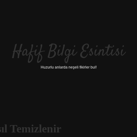
Hafif Bilgi Esintisi
Huzurlu anlarda neşeli fikirler bul!
l Temizlenir