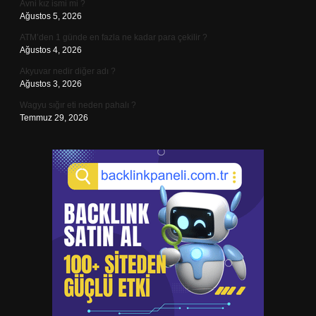
Avni kız ismi mi ?
Ağustos 5, 2026
ATM’den 1 günde en fazla ne kadar para çekilir ?
Ağustos 4, 2026
Akyuvar nedir diğer adı ?
Ağustos 3, 2026
Wagyu sığır eti neden pahalı ?
Temmuz 29, 2026