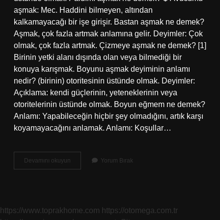
aşmak: Mec. Haddini bilmeyen, altından
kalkamayacağı bir işe girişir. Bastan aşmak ne demek?
Aşmak, çok fazla artmak anlamına gelir. Deyimler: Çok
olmak, çok fazla artmak. Çizmeye aşmak ne demek? [1]
Birinin yetki alanı dışında olan veya bilmediği bir
konuya karışmak. Boyunu aşmak deyiminin anlamı
nedir? (birinin) otoritesinin üstünde olmak. Deyimler:
Açıklama: kendi güçlerinin, yeteneklerinin veya
otoritelerinin üstünde olmak. Boyun eğmem ne demek?
Anlamı: Yapabileceğin hiçbir şey olmadığını, artık karşı
koyamayacağını anlamak. Anlamı: Koşullar…
Boyunu
Devamını okuyun
Yorum Bırak
Aşmak
Ne
Demektir
https://www.toprakhome.com
https://otomega.com.tr