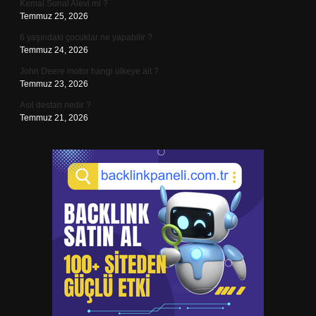
Kemal Sunal Alevi mi ?
Temmuz 25, 2026
6 yaşındaki çocuklar ne yapabilir ?
Temmuz 24, 2026
John Deere motor hangi ülkeye ait ?
Temmuz 23, 2026
Asıl destan nedir ?
Temmuz 21, 2026