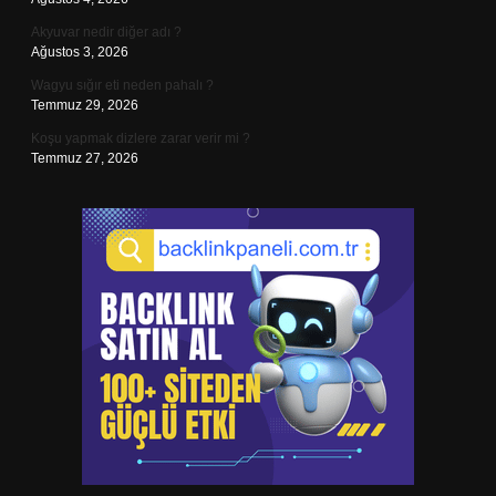
Akyuvar nedir diğer adı ?
Ağustos 3, 2026
Wagyu sığır eti neden pahalı ?
Temmuz 29, 2026
Koşu yapmak dizlere zarar verir mi ?
Temmuz 27, 2026