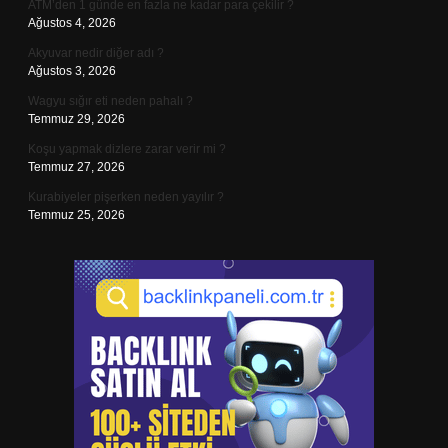
ATM’den 1 günde en fazla ne kadar para çekilir ?
Ağustos 4, 2026
Akyuvar nedir diğer adı ?
Ağustos 3, 2026
Wagyu sığır eti neden pahalı ?
Temmuz 29, 2026
Koşu yapmak dizlere zarar verir mi ?
Temmuz 27, 2026
Kurabiyeler pişerken neden yayılır ?
Temmuz 25, 2026