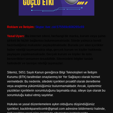
Reklam ve İletişim:
Skype: live:.cid.575569c608265c69
Yasal Uyarı:
Bu internet sitesi, herhangi bir marka, kurum veya şahıs
şirketi ile hiçbir bağlantısı bulunmamaktadır. Sitede yalnızca kendi
hazırladığımız makaleler paylaşılmaktadır. Burada yer alan içerikler
haber niteliği taşımamakta olup, gerçek kurum ve kişiler hakkında
paylaşım yapılmamaktadır. Gerçek kurum ve kişiler ile isim
benzerlikleri tamamen tesadüfidir. Sitemizdeki bilgiler taslak
halindedir ve tavsiye niteliği taşımazlar.
Sitemiz, 5651 Sayılı Kanun gereğince Bilgi Teknolojileri ve İletişim
Kurumu (BTK) tarafından onaylanmış bir Yer Sağlayıcı olarak hizmet
vermektedir. Bu nedenle, sitedeki içerikleri proaktif olarak denetleme
veya araştırma yükümlülüğümüz bulunmamaktadır. Ancak, üyelerimiz
yazdıkları içeriklerin sorumluluğunu taşımakta olup, siteye üye olarak bu
sorumluluğu kabul etmiş sayılırlar.
Hukuka ve yasal düzenlemelere aykırı olduğunu düşündüğünüz
içerikleri,
backlinkpanelicomtr@gmail.com
adresine bildirmeniz halinde,