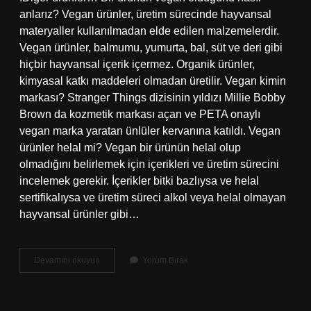
anlarız? Vegan ürünler, üretim sürecinde hayvansal
materyaller kullanılmadan elde edilen malzemelerdir.
Vegan ürünler, balmumu, yumurta, bal, süt ve deri gibi
hiçbir hayvansal içerik içermez. Organik ürünler,
kimyasal katkı maddeleri olmadan üretilir. Vegan kimin
markası? Stranger Things dizisinin yıldızı Millie Bobby
Brown da kozmetik markası açan ve PETA onaylı
vegan marka yaratan ünlüler kervanına katıldı. Vegan
ürünler helal mi? Vegan bir ürünün helal olup
olmadığını belirlemek için içerikleri ve üretim sürecini
incelemek gerekir. İçerikler bitki bazlıysa ve helal
sertifikalıysa ve üretim süreci alkol veya helal olmayan
hayvansal ürünler gibi…
Vegan
Devamını okuyun
Yorum Bırak
Markalar
Hangileri