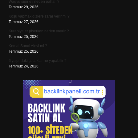
Wagyu sığır eti neden pahalı ?
Temmuz 29, 2026
Koşu yapmak dizlere zarar verir mi ?
Temmuz 27, 2026
Kurabiyeler pişerken neden yayılır ?
Temmuz 25, 2026
Kemal Sunal Alevi mi ?
Temmuz 25, 2026
6 yaşındaki çocuklar ne yapabilir ?
Temmuz 24, 2026