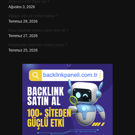
Akyuvar nedir diğer adı ?
Ağustos 3, 2026
Wagyu sığır eti neden pahalı ?
Temmuz 29, 2026
Koşu yapmak dizlere zarar verir mi ?
Temmuz 27, 2026
Kurabiyeler pişerken neden yayılır ?
Temmuz 25, 2026