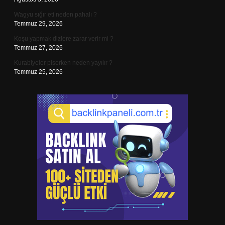
Wagyu sığır eti neden pahalı ?
Temmuz 29, 2026
Koşu yapmak dizlere zarar verir mi ?
Temmuz 27, 2026
Kurabiyeler pişerken neden yayılır ?
Temmuz 25, 2026