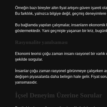
Örneğin bazı bireyler altın fiyat artışını güven işareti 
Bu farklılık, yalnızca bilgiye değil, geçmiş deneyimlere 
Bu bağlamda yapılan çalışmalar, insanların ekonomik k
göstermektedir. Yani geçmişte yaşanan bir kriz, bugünkü 
Rasyonalite yanılsaması
Ekonomi teorisi çoğu zaman insanı rasyonel bir varlık o
şekilde sorgular.
İnsanlar çoğu zaman rasyonel görünmeye çalışırken asl
değişen piyasalarda daha belirgin hale gelir. Fiyat sorul
yansımasıdır.
İçsel Deneyim Üzerine Sorular