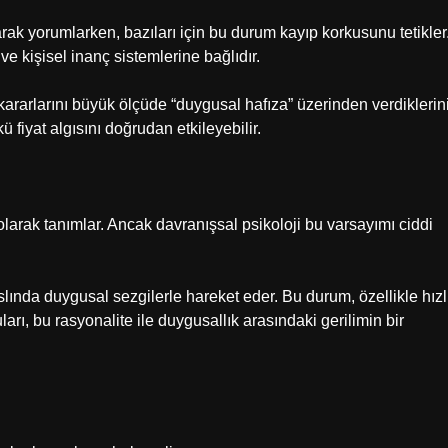
olarak yorumlarken, bazıları için bu durum kayıp korkusunu tetikler
ve kişisel inanç sistemlerine bağlıdır.
ararlarını büyük ölçüde “duygusal hafıza” üzerinden verdiklerin
fiyat algısını doğrudan etkileyebilir.
larak tanımlar. Ancak davranışsal psikoloji bu varsayımı ciddi
ında duygusal sezgilerle hareket eder. Bu durum, özellikle hızl
arı, bu rasyonalite ile duygusallık arasındaki gerilimin bir