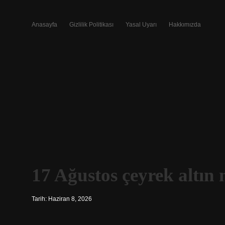
Anasayfa
Gizlilik Politikası
Yasal Uyarı
Hakkımızda
17 Ağustos çeyrek altın 
Tarih: Haziran 8, 2026