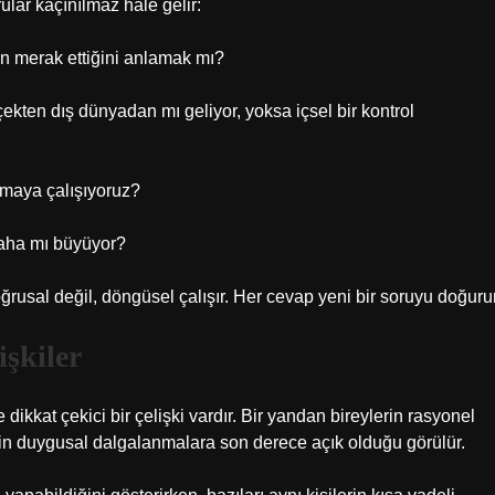
lar kaçınılmaz hale gelir:
en merak ettiğini anlamak mı?
çekten dış dünyadan mı geliyor, yoksa içsel bir kontrol
lmaya çalışıyoruz?
 daha mı büyüyor?
oğrusal değil, döngüsel çalışır. Her cevap yeni bir soruyu doğurur
işkiler
ikkat çekici bir çelişki vardır. Bir yandan bireylerin rasyonel
lerin duygusal dalgalanmalara son derece açık olduğu görülür.