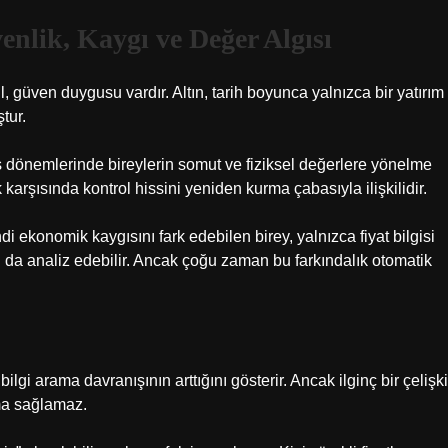
nlik, Kaygı ve Değer Algısı
güven duygusu vardır. Altın, tarih boyunca yalnızca bir yatırım
tur.
es dönemlerinde bireylerin somut ve fiziksel değerlere yönelme
karşısında kontrol hissini yeniden kurma çabasıyla ilişkilidir.
ndi ekonomik kaygısını fark edebilen birey, yalnızca fiyat bilgisi
 da analiz edebilir. Ancak çoğu zaman bu farkındalık otomatik
lgi arama davranışının arttığını gösterir. Ancak ilginç bir çelişki
ama sağlamaz.