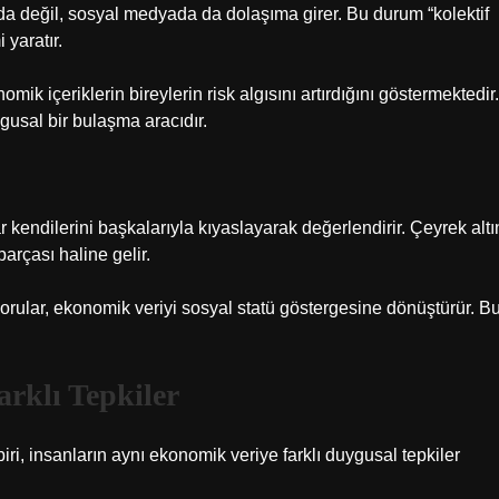
da değil, sosyal medyada da dolaşıma girer. Bu durum “kolektif
 yaratır.
k içeriklerin bireylerin risk algısını artırdığını göstermektedir.
gusal bir bulaşma aracıdır.
r kendilerini başkalarıyla kıyaslayarak değerlendirir. Çeyrek altı
arçası haline gelir.
orular, ekonomik veriyi sosyal statü göstergesine dönüştürür. B
Farklı Tepkiler
iri, insanların aynı ekonomik veriye farklı duygusal tepkiler