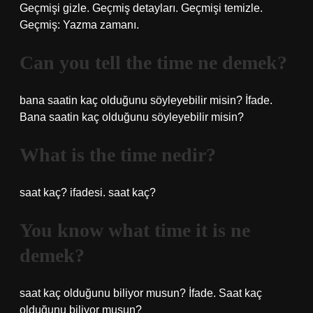
Geçmişi gizle. Geçmiş detayları. Geçmişi temizle.
Geçmiş: Yazma zamanı.
Can you tell the time ne demek?
bana saatin kaç olduğunu söyleyebilir misin? İfade.
Bana saatin kaç olduğunu söyleyebilir misin?
What is the time nedir?
saat kaç? ifadesi. saat kaç?
You know what time it is ne
demek?
saat kaç olduğunu biliyor musun? İfade. Saat kaç
olduğunu biliyor musun?