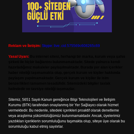
Reklam ve İletişim:
Skype: live:.cid.575569c608265c69
Yasal Uyarı:
Bu internet sitesi, herhangi bir marka, kurum veya şahıs
şirketi ile hiçbir bağlantısı bulunmamaktadır. Sitede yalnızca kendi
hazırladığımız makaleler paylaşılmaktadır. Burada yer alan içerikler
haber niteliği taşımamakta olup, gerçek kurum ve kişiler hakkında
paylaşım yapılmamaktadır. Gerçek kurum ve kişiler ile isim
benzerlikleri tamamen tesadüfidir. Sitemizdeki bilgiler taslak
halindedir ve tavsiye niteliği taşımazlar.
Sitemiz, 5651 Sayılı Kanun gereğince Bilgi Teknolojileri ve İletişim
Kurumu (BTK) tarafından onaylanmış bir Yer Sağlayıcı olarak hizmet
vermektedir. Bu nedenle, sitedeki içerikleri proaktif olarak denetleme
veya araştırma yükümlülüğümüz bulunmamaktadır. Ancak, üyelerimiz
yazdıkları içeriklerin sorumluluğunu taşımakta olup, siteye üye olarak bu
sorumluluğu kabul etmiş sayılırlar.