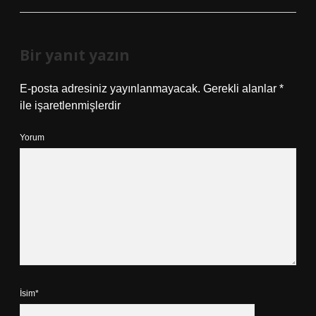
Bir yanıt yazın
E-posta adresiniz yayınlanmayacak.
Gerekli alanlar
*
ile işaretlenmişlerdir
Yorum
İsim*