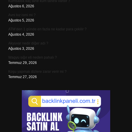
Kumsalda kaç tane kum tanesi vardır ?
Ağustos 6, 2026
Avni kız ismi mi ?
Ağustos 5, 2026
ATM’den 1 günde en fazla ne kadar para çekilir ?
Ağustos 4, 2026
Akyuvar nedir diğer adı ?
Ağustos 3, 2026
Wagyu sığır eti neden pahalı ?
Temmuz 29, 2026
Koşu yapmak dizlere zarar verir mi ?
Temmuz 27, 2026