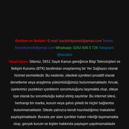
xper giriş
Reklam ve İletişim:
E-mail:
backlinkpaneli@gmail.com
Teams:
forumhizmeti@gmail.com
Whatsapp: 0262 606 0 726
Telegram:
@karabul
Yasal Uyarı:
Sitemiz, 5651 Sayılı Kanun gereğince Bilgi Teknolojileri ve
İletişim Kurumu (BTK) tarafından onaylanmış bir Yer Sağlayıcı olarak
hizmet vermektedir. Bu nedenle, sitedeki içerikleri proaktif olarak
denetleme veya araştırma yükümlülüğümüz bulunmamaktadır. Ancak,
üyelerimiz yazdıkları içeriklerin sorumluluğunu taşımakta olup, siteye
üye olarak bu sorumluluğu kabul etmiş sayılırlar. Bu internet sitesi,
herhangi bir marka, kurum veya şahıs şirketi ile hiçbir bağlantısı
bulunmamaktadır. Sitede yalnızca kendi hazırladığımız makaleler
paylaşılmaktadır. Burada yer alan içerikler haber niteliği taşımamakta
olup, gerçek kurum ve kişiler hakkında paylaşım yapılmamaktadır.