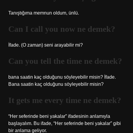
Tanıştığıma memnun oldum, ünlü.
Can I call you now ne demek?
İfade. (O zaman) seni arayabilir mi?
Can you tell the time ne demek?
bana saatin kaç olduğunu söyleyebilir misin? İfade.
Bana saatin kaç olduğunu söyleyebilir misin?
It gets me every time ne demek?
“Her seferinde beni yakalar” ifadesinin anlamıyla
başlayalım. Bu ifade, “Her seferinde beni yakalar” gibi
bir anlama geliyor.