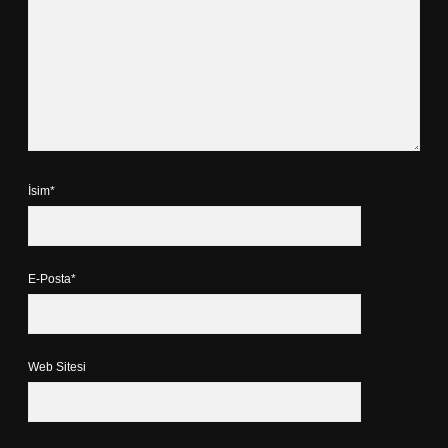
İsim*
E-Posta*
Web Sitesi