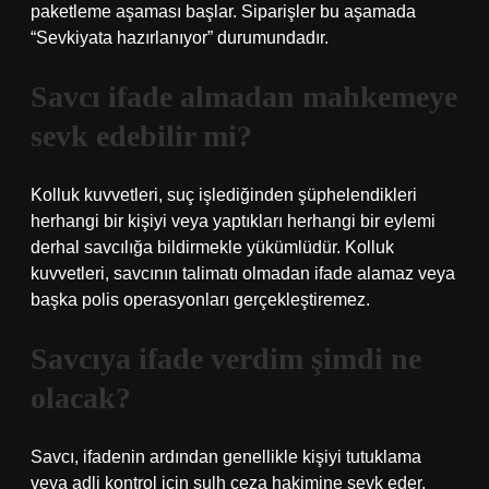
paketleme aşaması başlar. Siparişler bu aşamada
“Sevkiyata hazırlanıyor” durumundadır.
Savcı ifade almadan mahkemeye
sevk edebilir mi?
Kolluk kuvvetleri, suç işlediğinden şüphelendikleri
herhangi bir kişiyi veya yaptıkları herhangi bir eylemi
derhal savcılığa bildirmekle yükümlüdür. Kolluk
kuvvetleri, savcının talimatı olmadan ifade alamaz veya
başka polis operasyonları gerçekleştiremez.
Savcıya ifade verdim şimdi ne
olacak?
Savcı, ifadenin ardından genellikle kişiyi tutuklama
veya adli kontrol için sulh ceza hakimine sevk eder.