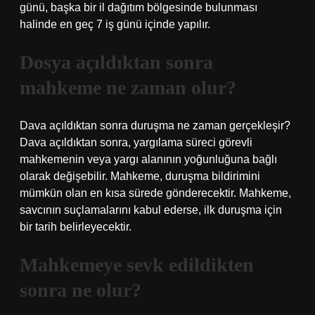
günü, başka bir il dağıtım bölgesinde bulunması
halinde en geç 7 iş günü içinde yapılır.
Dosya açıldıktan sonra
mahkeme ne zaman olur?
Dava açıldıktan sonra duruşma ne zaman gerçekleşir?
Dava açıldıktan sonra, yargılama süreci görevli
mahkemenin veya yargı alanının yoğunluğuna bağlı
olarak değişebilir. Mahkeme, duruşma bildirimini
mümkün olan en kısa sürede gönderecektir. Mahkeme,
savcının suçlamalarını kabul ederse, ilk duruşma için
bir tarih belirleyecektir.
Mahkemeye sevk edildikten
sonra ne olur?