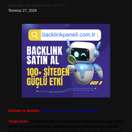
Koşu yapmak dizlere zarar verir mi ?
Temmuz 27, 2026
Reklam ve İletişim:
Skype: live:.cid.575569c608265c69
Yasal Uyarı:
Bu internet sitesi, herhangi bir marka, kurum veya şahıs
şirketi ile hiçbir bağlantısı bulunmamaktadır. Sitede yalnızca kendi