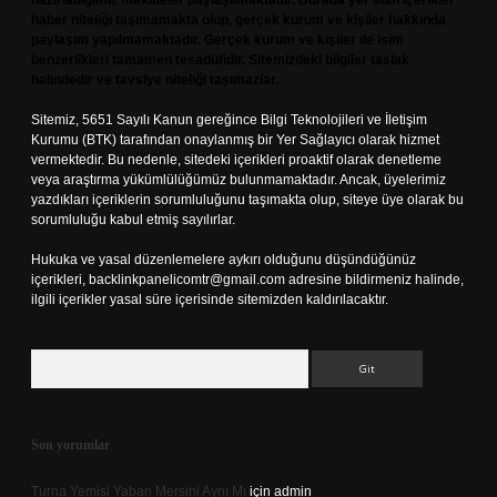
hazırladığımız makaleler paylaşılmaktadır. Burada yer alan içerikler
haber niteliği taşımamakta olup, gerçek kurum ve kişiler hakkında
paylaşım yapılmamaktadır. Gerçek kurum ve kişiler ile isim
benzerlikleri tamamen tesadüfidir. Sitemizdeki bilgiler taslak
halindedir ve tavsiye niteliği taşımazlar.
Sitemiz, 5651 Sayılı Kanun gereğince Bilgi Teknolojileri ve İletişim
Kurumu (BTK) tarafından onaylanmış bir Yer Sağlayıcı olarak hizmet
vermektedir. Bu nedenle, sitedeki içerikleri proaktif olarak denetleme
veya araştırma yükümlülüğümüz bulunmamaktadır. Ancak, üyelerimiz
yazdıkları içeriklerin sorumluluğunu taşımakta olup, siteye üye olarak bu
sorumluluğu kabul etmiş sayılırlar.
Hukuka ve yasal düzenlemelere aykırı olduğunu düşündüğünüz
içerikleri,
backlinkpanelicomtr@gmail.com
adresine bildirmeniz halinde,
ilgili içerikler yasal süre içerisinde sitemizden kaldırılacaktır.
Arama
Son yorumlar
Turna Yemisi Yaban Mersini Aynı Mı
için
admin