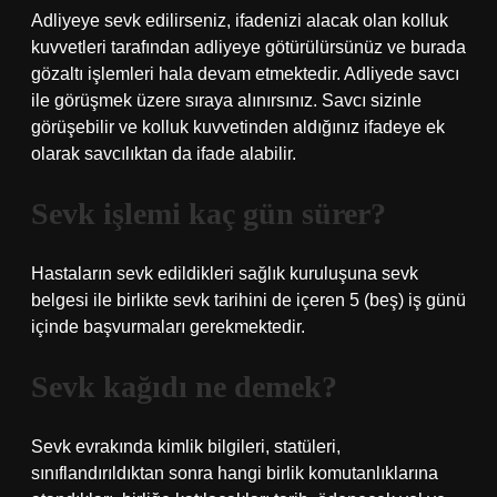
Adliyeye sevk edilirseniz, ifadenizi alacak olan kolluk
kuvvetleri tarafından adliyeye götürülürsünüz ve burada
gözaltı işlemleri hala devam etmektedir. Adliyede savcı
ile görüşmek üzere sıraya alınırsınız. Savcı sizinle
görüşebilir ve kolluk kuvvetinden aldığınız ifadeye ek
olarak savcılıktan da ifade alabilir.
Sevk işlemi kaç gün sürer?
Hastaların sevk edildikleri sağlık kuruluşuna sevk
belgesi ile birlikte sevk tarihini de içeren 5 (beş) iş günü
içinde başvurmaları gerekmektedir.
Sevk kağıdı ne demek?
Sevk evrakında kimlik bilgileri, statüleri,
sınıflandırıldıktan sonra hangi birlik komutanlıklarına