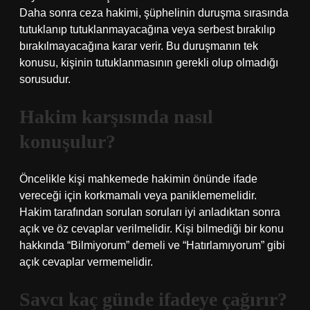
Daha sonra ceza hakimi, şüphelinin duruşma sırasında
tutuklanıp tutuklanmayacağına veya serbest bırakılıp
bırakılmayacağına karar verir. Bu duruşmanın tek
konusu, kişinin tutuklanmasının gerekli olup olmadığı
sorusudur.
Hakim karşısında nasıl
konuşulur?
Öncelikle kişi mahkemede hakimin önünde ifade
vereceği için korkmamalı veya paniklememelidir.
Hakim tarafından sorulan soruları iyi anladıktan sonra
açık ve öz cevaplar verilmelidir. Kişi bilmediği bir konu
hakkında “Bilmiyorum” demeli ve “Hatırlamıyorum” gibi
açık cevaplar vermemelidir.
Savcı kaç günde ifadeye çağırır?