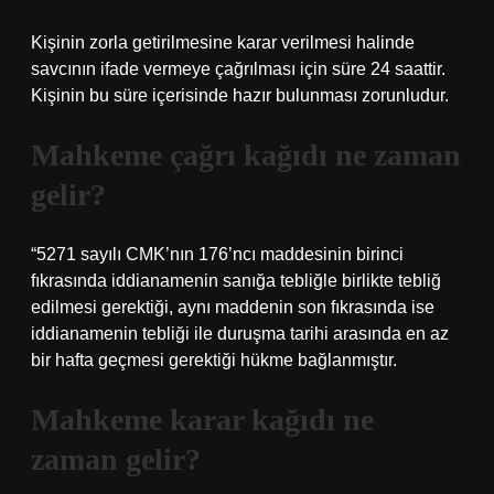
Kişinin zorla getirilmesine karar verilmesi halinde
savcının ifade vermeye çağrılması için süre 24 saattir.
Kişinin bu süre içerisinde hazır bulunması zorunludur.
Mahkeme çağrı kağıdı ne zaman
gelir?
“5271 sayılı CMK’nın 176’ncı maddesinin birinci
fıkrasında iddianamenin sanığa tebliğle birlikte tebliğ
edilmesi gerektiği, aynı maddenin son fıkrasında ise
iddianamenin tebliği ile duruşma tarihi arasında en az
bir hafta geçmesi gerektiği hükme bağlanmıştır.
Mahkeme karar kağıdı ne
zaman gelir?