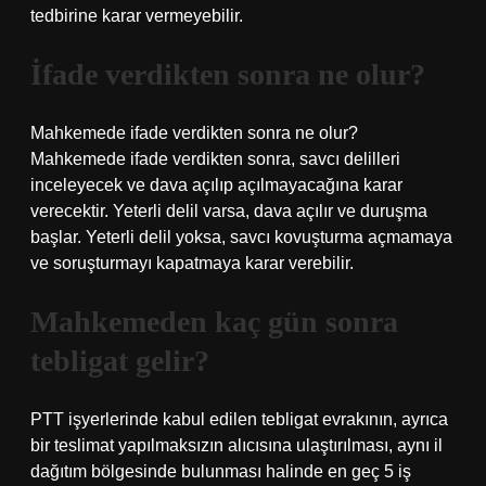
tedbirine karar vermeyebilir.
İfade verdikten sonra ne olur?
Mahkemede ifade verdikten sonra ne olur?
Mahkemede ifade verdikten sonra, savcı delilleri
inceleyecek ve dava açılıp açılmayacağına karar
verecektir. Yeterli delil varsa, dava açılır ve duruşma
başlar. Yeterli delil yoksa, savcı kovuşturma açmamaya
ve soruşturmayı kapatmaya karar verebilir.
Mahkemeden kaç gün sonra
tebligat gelir?
PTT işyerlerinde kabul edilen tebligat evrakının, ayrıca
bir teslimat yapılmaksızın alıcısına ulaştırılması, aynı il
dağıtım bölgesinde bulunması halinde en geç 5 iş