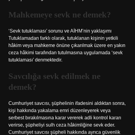
Mahkemeye sevk ne demek?
‘Sevk tutuklaması’ sorunu ve AİHM’nin yaklaşımı
Tutuklamadan farklı olarak, tutuklanan kişinin yetkili
hâkim veya mahkeme önüne çıkarılmak üzere en yakın
ceza hâkimi tarafından tutulmasına uygulamada ‘sevk
tutuklaması’ denmektedir.
Savcılığa sevk edilmek ne
demek?
Cumhuriyet savcısı, şüphelinin ifadesini aldıktan sonra,
kişi hakkında yakalama emri düzenleyerek veya
serbest bırakılmasına karar vererek adli kontrol kararı
verirse, şüpheliyi sulh ceza hâkimliğine sevk eder.
Cumhuriyet savcısı şüpheli hakkında ayrıca güvenlik