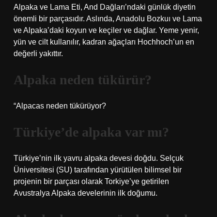
Alpaka ve Lama Eti, And Dağları’ndaki günlük diyetin
önemli bir parçasıdır. Aslında, Anadolu Bozkuı ve Lama
ve Alpaka’daki koyun ve keçiler ve dağlar. Yeme yenir,
yün ve cilt kullanılır, kadran ağaçları Hochhoch’un en
değerli yakıttır.
Alpaka neden tükürür?
“Alpacas neden tükürüyor?
Türkiye’de alpaka var mı?
Türkiye’nin ilk yavru alpaka devesi doğdu. Selçuk
Üniversitesi (SU) tarafından yürütülen bilimsel bir
projenin bir parçası olarak Torkiye’ye getirilen
Avustralya Alpaka develerinin ilk doğumu.