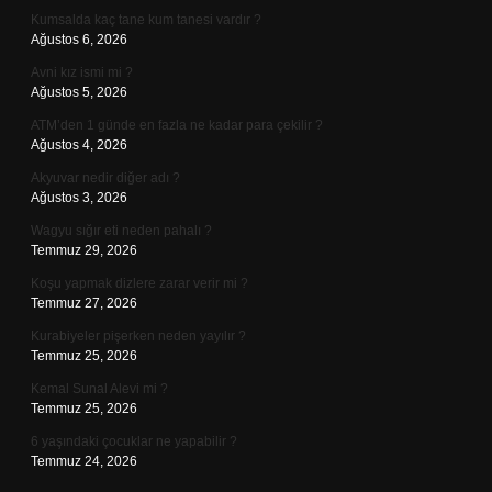
Kumsalda kaç tane kum tanesi vardır ?
Ağustos 6, 2026
Avni kız ismi mi ?
Ağustos 5, 2026
ATM’den 1 günde en fazla ne kadar para çekilir ?
Ağustos 4, 2026
Akyuvar nedir diğer adı ?
Ağustos 3, 2026
Wagyu sığır eti neden pahalı ?
Temmuz 29, 2026
Koşu yapmak dizlere zarar verir mi ?
Temmuz 27, 2026
Kurabiyeler pişerken neden yayılır ?
Temmuz 25, 2026
Kemal Sunal Alevi mi ?
Temmuz 25, 2026
6 yaşındaki çocuklar ne yapabilir ?
Temmuz 24, 2026