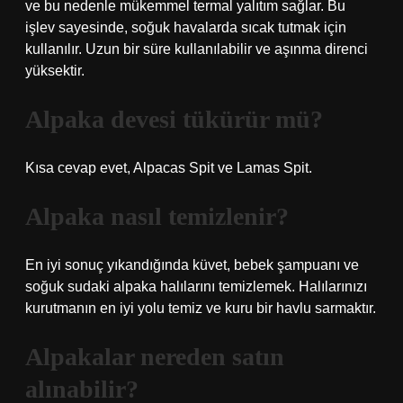
ve bu nedenle mükemmel termal yalıtım sağlar. Bu
işlev sayesinde, soğuk havalarda sıcak tutmak için
kullanılır. Uzun bir süre kullanılabilir ve aşınma direnci
yüksektir.
Alpaka devesi tükürür mü?
Kısa cevap evet, Alpacas Spit ve Lamas Spit.
Alpaka nasıl temizlenir?
En iyi sonuç yıkandığında küvet, bebek şampuanı ve
soğuk sudaki alpaka halılarını temizlemek. Halılarınızı
kurutmanın en iyi yolu temiz ve kuru bir havlu sarmaktır.
Alpakalar nereden satın
alınabilir?