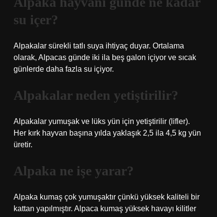
Alpaka hayvanı günde ne kadar
su içer?
Alpakalar sürekli tatlı suya ihtiyaç duyar. Ortalama
olarak, Alpacas günde iki ila beş galon içiyor ve sıcak
günlerde daha fazla su içiyor.
Alpakalar neden yetiştirilir?
Alpakalar yumuşak ve lüks yün için yetiştirilir (lifler).
Her kırk hayvan başına yılda yaklaşık 2,5 ila 4,5 kg yün
üretir.
Alpaka ne işe yarar?
Alpaka kumaş çok yumuşaktır çünkü yüksek kaliteli bir
kattan yapılmıştır. Alpaca kumaş yüksek havayı kilitler