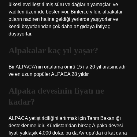
ülkesi evcilleştirilmiş sürü ve dağların yamaçları ve
vadileri üzerinde besleniyor. Binlerce yıldır, alpakalar
otların nadiren haline geldiği yerlerde yaşıyorlar ve
kendi boyutlarından çok daha az gıdaya ihtiyaç
duyuyorlar.
Alpakalar kaç yıl yaşar?
Bir ALPACA’nın ortalama ömrü 15 ila 20 yıl arasındadır
ve en uzun popüler ALPACA 28 yıldır.
Alpaka devesinin fiyatı ne
kadar?
ALPACA yetiştiriciliğini artırmak için Tarım Bakanlığı
desteklenmelidir. Kürdistan’dan birkaç Alpaka devesi
fiyatı yaklaşık 4.000 dolar, bu da Avrupa’da iki kat daha