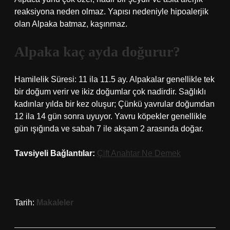
reaksiyona neden olmaz. Yapısı nedeniyle hipoalerjik
olan Alpaka batmaz, kaşınmaz.
Alpaka kaç ayda doğurur?
Hamilelik Süresi: 11 ila 11.5 ay. Alpakalar genellikle tek
bir doğum verir ve ikiz doğumlar çok nadirdir. Sağlıklı
kadınlar yılda bir kez oluşur; Çünkü yavrular doğumdan
12 ila 14 gün sonra uyuyor. Yavru köpekler genellikle
gün ışığında ve sabah 7 ile akşam 2 arasında doğar.
Tavsiyeli Bağlantılar:
Çift Anahtar Ne Demek
Tarih:
Makaleler