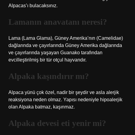
Alpacas’ı bulacaksınız.
Lamanın anavatanı neresi?
Lama (Lama Glama), Güney Amerika’nın (Camelidae)
dağlarında ve çayırlarında Güney Amerika dağlarında
ve çayırlarında yaşayan Guanako tarafından
evcilleştirilmiş bir tür otçul hayvandır.
Alpaka kaşındırır mı?
Alpaca yünü çok özel, nadir bir şeydir ve asla alerjik
reaksiyona neden olmaz. Yapısı nedeniyle hipoalerjik
olan Alpaka batmaz, kaşınmaz.
Alpaka devesi eti yenir mi?