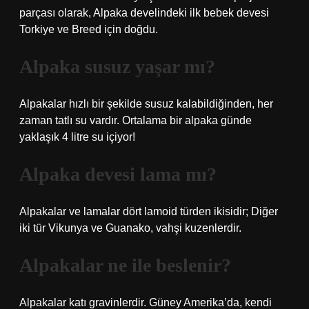
parçası olarak, Alpaka develindeki ilk bebek devesi
Torkiye ve Breed için doğdu.
Alpaka susuz yaşar mı?
Alpakalar hızlı bir şekilde susuz kalabildiğinden, her
zaman tatlı su vardır. Ortalama bir alpaka günde
yaklaşık 4 litre su içiyor!
Alpaka devesi lama mı?
Alpakalar ve lamalar dört lamoid türden ikisidir; Diğer
iki tür Vikunya ve Guanako, vahşi kuzenlerdir.
Alpakalar ne ile beslenir?
Alpakalar katı gravinlerdir. Güney Amerika’da, kendi