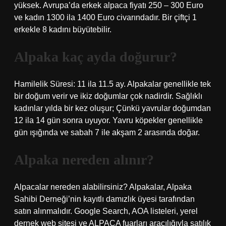
yüksek. Avrupa’da erkek alpaca fiyatı 250 – 300 Euro
ve kadın 1300 ila 1400 Euro civarındadır. Bir çiftçi 1
erkekle 8 kadını büyütebilir.
Alpaka kaç ayda doğurur?
Hamilelik Süresi: 11 ila 11.5 ay. Alpakalar genellikle tek
bir doğum verir ve ikiz doğumlar çok nadirdir. Sağlıklı
kadınlar yılda bir kez oluşur; Çünkü yavrular doğumdan
12 ila 14 gün sonra uyuyor. Yavru köpekler genellikle
gün ışığında ve sabah 7 ile akşam 2 arasında doğar.
Alpaka nereden alınır?
Alpacalar nereden alabilirsiniz? Alpakalar, Alpaka
Sahibi Derneği’nin kayıtlı damızlık üyesi tarafından
satın alınmalıdır. Google Search, AOA listeleri, yerel
dernek web sitesi ve ALPACA fuarları aracılığıyla satılık