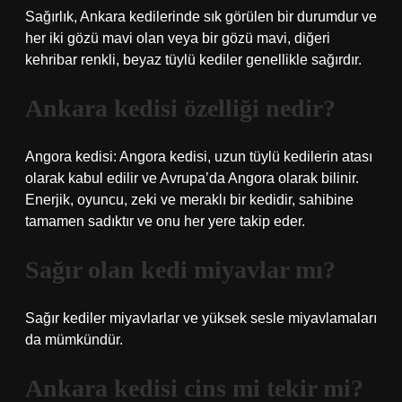
Sağırlık, Ankara kedilerinde sık görülen bir durumdur ve
her iki gözü mavi olan veya bir gözü mavi, diğeri
kehribar renkli, beyaz tüylü kediler genellikle sağırdır.
Ankara kedisi özelliği nedir?
Angora kedisi: Angora kedisi, uzun tüylü kedilerin atası
olarak kabul edilir ve Avrupa’da Angora olarak bilinir.
Enerjik, oyuncu, zeki ve meraklı bir kedidir, sahibine
tamamen sadıktır ve onu her yere takip eder.
Sağır olan kedi miyavlar mı?
Sağır kediler miyavlarlar ve yüksek sesle miyavlamaları
da mümkündür.
Ankara kedisi cins mi tekir mi?