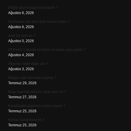
Doğru göz masajı nasıl yapılır ?
Ağustos 6, 2026
Kumsalda kaç tane kum tanesi vardır ?
Ağustos 6, 2026
Avni kız ismi mi ?
Ağustos 5, 2026
ATM’den 1 günde en fazla ne kadar para çekilir ?
Ağustos 4, 2026
Akyuvar nedir diğer adı ?
Ağustos 3, 2026
Wagyu sığır eti neden pahalı ?
Temmuz 29, 2026
Koşu yapmak dizlere zarar verir mi ?
Temmuz 27, 2026
Kurabiyeler pişerken neden yayılır ?
Temmuz 25, 2026
Kemal Sunal Alevi mi ?
Temmuz 25, 2026