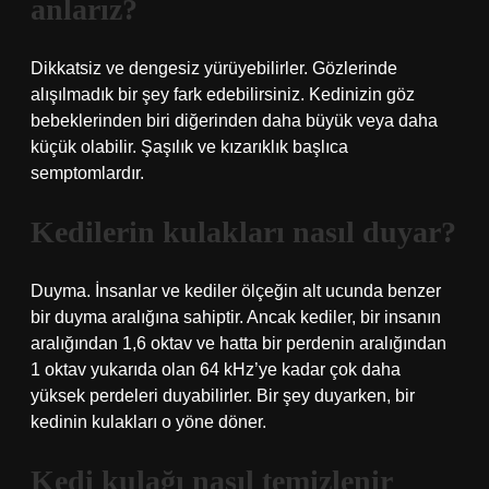
anlarız?
Dikkatsiz ve dengesiz yürüyebilirler. Gözlerinde
alışılmadık bir şey fark edebilirsiniz. Kedinizin göz
bebeklerinden biri diğerinden daha büyük veya daha
küçük olabilir. Şaşılık ve kızarıklık başlıca
semptomlardır.
Kedilerin kulakları nasıl duyar?
Duyma. İnsanlar ve kediler ölçeğin alt ucunda benzer
bir duyma aralığına sahiptir. Ancak kediler, bir insanın
aralığından 1,6 oktav ve hatta bir perdenin aralığından
1 oktav yukarıda olan 64 kHz’ye kadar çok daha
yüksek perdeleri duyabilirler. Bir şey duyarken, bir
kedinin kulakları o yöne döner.
Kedi kulağı nasıl temizlenir