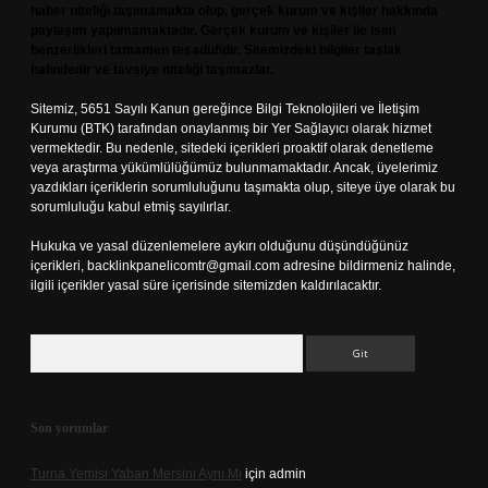
haber niteliği taşımamakta olup, gerçek kurum ve kişiler hakkında
paylaşım yapılmamaktadır. Gerçek kurum ve kişiler ile isim
benzerlikleri tamamen tesadüfidir. Sitemizdeki bilgiler taslak
halindedir ve tavsiye niteliği taşımazlar.
Sitemiz, 5651 Sayılı Kanun gereğince Bilgi Teknolojileri ve İletişim
Kurumu (BTK) tarafından onaylanmış bir Yer Sağlayıcı olarak hizmet
vermektedir. Bu nedenle, sitedeki içerikleri proaktif olarak denetleme
veya araştırma yükümlülüğümüz bulunmamaktadır. Ancak, üyelerimiz
yazdıkları içeriklerin sorumluluğunu taşımakta olup, siteye üye olarak bu
sorumluluğu kabul etmiş sayılırlar.
Hukuka ve yasal düzenlemelere aykırı olduğunu düşündüğünüz
içerikleri,
backlinkpanelicomtr@gmail.com
adresine bildirmeniz halinde,
ilgili içerikler yasal süre içerisinde sitemizden kaldırılacaktır.
Arama
Son yorumlar
Turna Yemisi Yaban Mersini Aynı Mı
için
admin