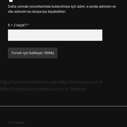
Daha sonraki yorumlarımda kullanılması için adım, e-posta adresim ve
site adresim bu tarayıcıya kaydedilsin.
6 + 2 kaçtır?
*
https://www.toprakhome.com
https://otomega.com.tr
https://organizasyondeposu.com.tr
Sitemap
Sidebar
Son Yazılar