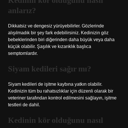
Kedinin kör olduğunu nasıl
anlarız?
Dikkatsiz ve dengesiz yürüyebilirler. Gözlerinde
alışılmadık bir şey fark edebilirsiniz. Kedinizin göz
bebeklerinden biri diğerinden daha büyük veya daha
küçük olabilir. Şaşılık ve kızarıklık başlıca
semptomlardır.
Siyam kedileri sağır mı?
Siyam kedileri de işitme kaybına yatkın olabilir.
Kedinizin tüm bu rahatsızlıklar için düzenli olarak bir
veteriner tarafından kontrol edilmesini sağlayın, işitme
testleri de dahil.
Kedinin kör olduğunu nasıl