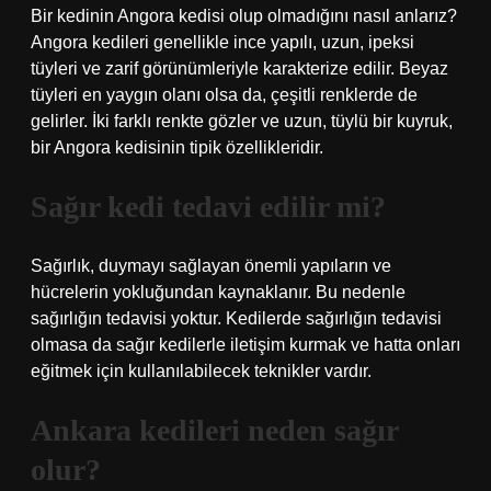
Bir kedinin Angora kedisi olup olmadığını nasıl anlarız?
Angora kedileri genellikle ince yapılı, uzun, ipeksi
tüyleri ve zarif görünümleriyle karakterize edilir. Beyaz
tüyleri en yaygın olanı olsa da, çeşitli renklerde de
gelirler. İki farklı renkte gözler ve uzun, tüylü bir kuyruk,
bir Angora kedisinin tipik özellikleridir.
Sağır kedi tedavi edilir mi?
Sağırlık, duymayı sağlayan önemli yapıların ve
hücrelerin yokluğundan kaynaklanır. Bu nedenle
sağırlığın tedavisi yoktur. Kedilerde sağırlığın tedavisi
olmasa da sağır kedilerle iletişim kurmak ve hatta onları
eğitmek için kullanılabilecek teknikler vardır.
Ankara kedileri neden sağır
olur?