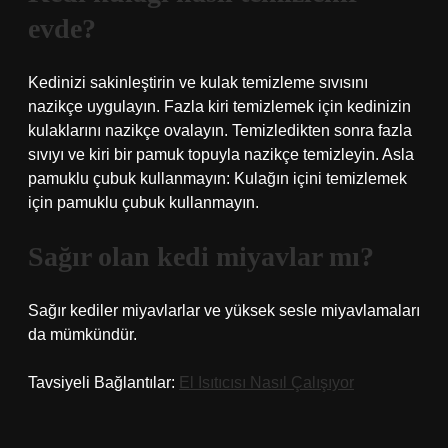
evde?
Kedinizi sakinleştirin ve kulak temizleme sıvısını
nazikçe uygulayın. Fazla kiri temizlemek için kedinizin
kulaklarını nazikçe ovalayın. Temizledikten sonra fazla
sıvıyı ve kiri bir pamuk topuyla nazikçe temizleyin. Asla
pamuklu çubuk kullanmayın: Kulağın içini temizlemek
için pamuklu çubuk kullanmayın.
Sağır olan kedi miyavlar mı?
Sağır kediler miyavlarlar ve yüksek sesle miyavlamaları
da mümkündür.
Tavsiyeli Bağlantılar:
El Isıtıcısı Nasıl Çalışıyor