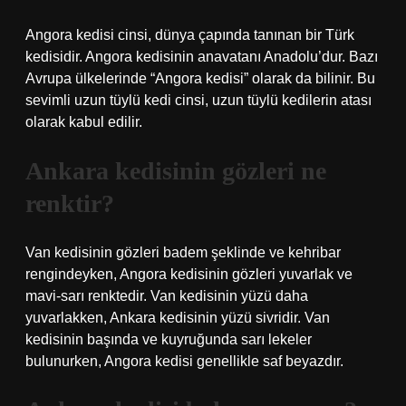
Angora kedisi cinsi, dünya çapında tanınan bir Türk
kedisidir. Angora kedisinin anavatanı Anadolu’dur. Bazı
Avrupa ülkelerinde “Angora kedisi” olarak da bilinir. Bu
sevimli uzun tüylü kedi cinsi, uzun tüylü kedilerin atası
olarak kabul edilir.
Ankara kedisinin gözleri ne
renktir?
Van kedisinin gözleri badem şeklinde ve kehribar
rengindeyken, Angora kedisinin gözleri yuvarlak ve
mavi-sarı renktedir. Van kedisinin yüzü daha
yuvarlakken, Ankara kedisinin yüzü sivridir. Van
kedisinin başında ve kuyruğunda sarı lekeler
bulunurken, Angora kedisi genellikle saf beyazdır.