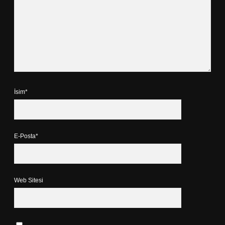
İsim*
E-Posta*
Web Sitesi