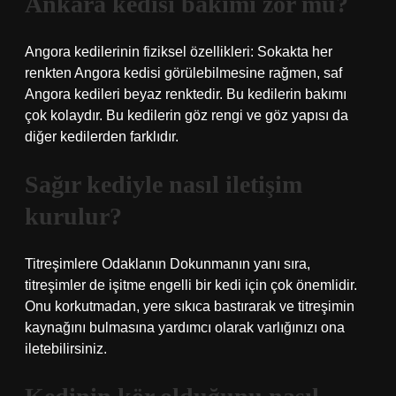
Ankara kedisi bakımı zor mu?
Angora kedilerinin fiziksel özellikleri: Sokakta her
renkten Angora kedisi görülebilmesine rağmen, saf
Angora kedileri beyaz renktedir. Bu kedilerin bakımı
çok kolaydır. Bu kedilerin göz rengi ve göz yapısı da
diğer kedilerden farklıdır.
Sağır kediyle nasıl iletişim
kurulur?
Titreşimlere Odaklanın Dokunmanın yanı sıra,
titreşimler de işitme engelli bir kedi için çok önemlidir.
Onu korkutmadan, yere sıkıca bastırarak ve titreşimin
kaynağını bulmasına yardımcı olarak varlığınızı ona
iletebilirsiniz.