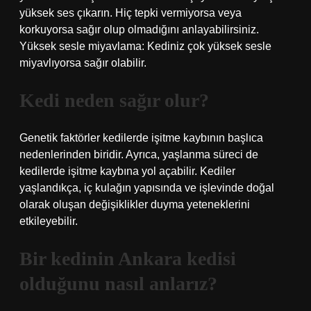
yüksek ses çıkarın. Hiç tepki vermiyorsa veya
korkuyorsa sağır olup olmadığını anlayabilirsiniz.
Yüksek sesle miyavlama: Kediniz çok yüksek sesle
miyavlıyorsa sağır olabilir.
Kedi neden sağır olur?
Genetik faktörler kedilerde işitme kaybının başlıca
nedenlerinden biridir. Ayrıca, yaşlanma süreci de
kedilerde işitme kaybına yol açabilir. Kediler
yaşlandıkça, iç kulağın yapısında ve işlevinde doğal
olarak oluşan değişiklikler duyma yeteneklerini
etkileyebilir.
Bir kedinin Ankara kedisi
olduğunu nasıl anlarız?