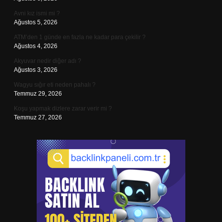
Avni kız ismi mi ?
Ağustos 5, 2026
ATM’den 1 günde en fazla ne kadar para çekilir ?
Ağustos 4, 2026
Akyuvar nedir diğer adı ?
Ağustos 3, 2026
Wagyu sığır eti neden pahalı ?
Temmuz 29, 2026
Koşu yapmak dizlere zarar verir mi ?
Temmuz 27, 2026