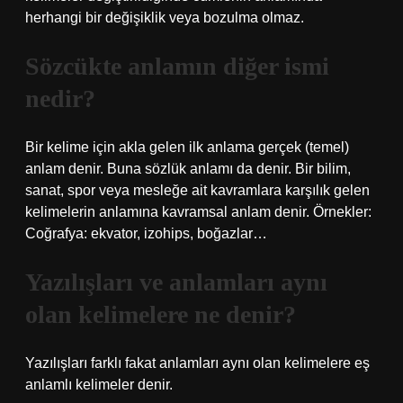
herhangi bir değişiklik veya bozulma olmaz.
Sözcükte anlamın diğer ismi
nedir?
Bir kelime için akla gelen ilk anlama gerçek (temel)
anlam denir. Buna sözlük anlamı da denir. Bir bilim,
sanat, spor veya mesleğe ait kavramlara karşılık gelen
kelimelerin anlamına kavramsal anlam denir. Örnekler:
Coğrafya: ekvator, izohips, boğazlar…
Yazılışları ve anlamları aynı
olan kelimelere ne denir?
Yazılışları farklı fakat anlamları aynı olan kelimelere eş
anlamlı kelimeler denir.