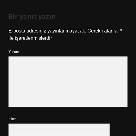
Bir yanıt yazın
E-posta adresiniz yayınlanmayacak.
Gerekli alanlar
*
ile işaretlenmişlerdir
Yorum
İsim*