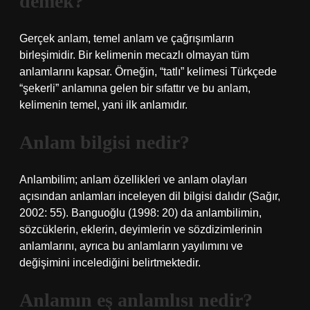
demek?
Gerçek anlam, temel anlam ve çağrışımların
birleşimidir. Bir kelimenin mecazlı olmayan tüm
anlamlarını kapsar. Örneğin, “tatlı” kelimesi Türkçede
“şekerli” anlamına gelen bir sıfattır ve bu anlam,
kelimenin temel, yani ilk anlamıdır.
Anlam bilgisi nedir?
Anlambilim; anlam özellikleri ve anlam olayları
açısından anlamları inceleyen dil bilgisi dalıdır (Sağır,
2002: 55). Banguoğlu (1998: 20) da anlambilimin,
sözcüklerin, eklerin, deyimlerin ve sözdizimlerinin
anlamlarını, ayrıca bu anlamların yayılımını ve
değişimini incelediğini belirtmektedir.
Anlamın eş anlamlısı nedir?