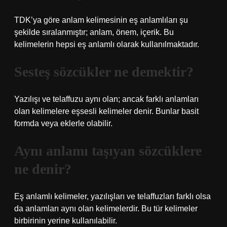
TDK’ya göre anlam kelimesinin eş anlamlıları şu
şekilde sıralanmıştır; anlam, önem, içerik. Bu
kelimelerin hepsi eş anlamlı olarak kullanılmaktadır.
Sesteş sözcükler ne demektir?
Yazılışı ve telaffuzu aynı olan; ancak farklı anlamları
olan kelimelere eşsesli kelimeler denir. Bunlar basit
formda veya eklerle olabilir.
Aynı anlamı taşıyan sözcüklere
ne denir?
Eş anlamlı kelimeler, yazılışları ve telaffuzları farklı olsa
da anlamları aynı olan kelimelerdir. Bu tür kelimeler
birbirinin yerine kullanılabilir.