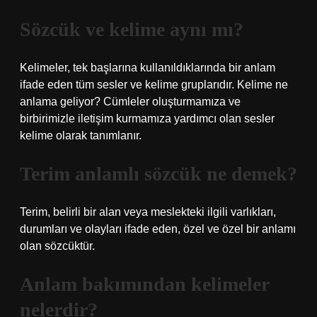
Sözcük ve kelime aynı mı?
Kelimeler, tek başlarına kullanıldıklarında bir anlam
ifade eden tüm sesler ve kelime gruplarıdır. Kelime ne
anlama geliyor? Cümleler oluşturmamıza ve
birbirimizle iletişim kurmamıza yardımcı olan sesler
kelime olarak tanımlanır.
Terim anlamlı sözcük ne demek?
Terim, belirli bir alan veya meslekteki ilgili varlıkları,
durumları ve olayları ifade eden, özel ve özel bir anlamı
olan sözcüktür.
Anlam bakımından kelimeler
nelerdir?