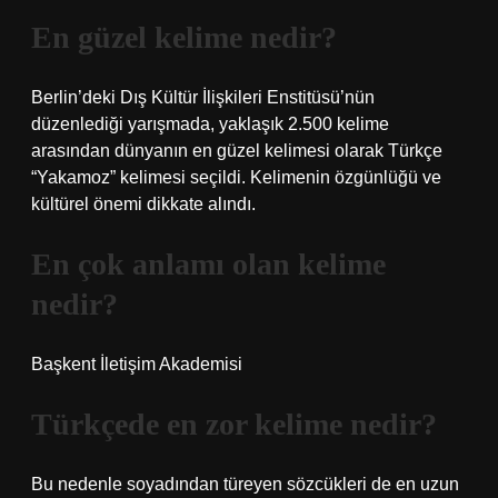
En güzel kelime nedir?
Berlin’deki Dış Kültür İlişkileri Enstitüsü’nün
düzenlediği yarışmada, yaklaşık 2.500 kelime
arasından dünyanın en güzel kelimesi olarak Türkçe
“Yakamoz” kelimesi seçildi. Kelimenin özgünlüğü ve
kültürel önemi dikkate alındı.
En çok anlamı olan kelime
nedir?
Başkent İletişim Akademisi
Türkçede en zor kelime nedir?
Bu nedenle soyadından türeyen sözcükleri de en uzun