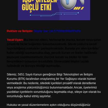
Reklam ve İletişim:
Skype: live:.cid.575569c608265c69
Yasal Uyarı:
Bu internet sitesi, herhangi bir marka, kurum veya şahıs
şirketi ile hiçbir bağlantısı bulunmamaktadır. Sitede yalnızca kendi
hazırladığımız makaleler paylaşılmaktadır. Burada yer alan içerikler
haber niteliği taşımamakta olup, gerçek kurum ve kişiler hakkında
paylaşım yapılmamaktadır. Gerçek kurum ve kişiler ile isim
benzerlikleri tamamen tesadüfidir. Sitemizdeki bilgiler taslak
halindedir ve tavsiye niteliği taşımazlar.
Sitemiz, 5651 Sayılı Kanun gereğince Bilgi Teknolojileri ve İletişim
Kurumu (BTK) tarafından onaylanmış bir Yer Sağlayıcı olarak hizmet
vermektedir. Bu nedenle, sitedeki içerikleri proaktif olarak denetleme
veya araştırma yükümlülüğümüz bulunmamaktadır. Ancak, üyelerimiz
yazdıkları içeriklerin sorumluluğunu taşımakta olup, siteye üye olarak bu
sorumluluğu kabul etmiş sayılırlar.
Hukuka ve yasal düzenlemelere aykırı olduğunu düşündüğünüz