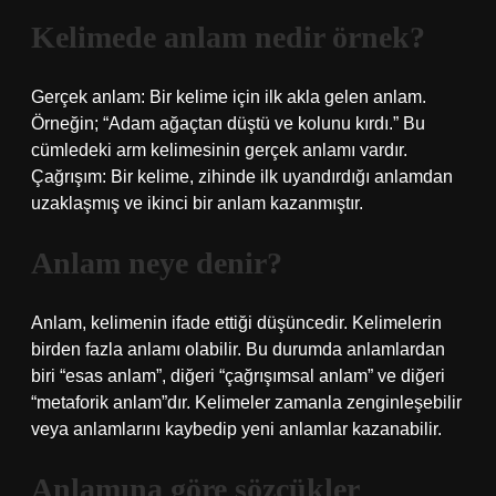
Kelimede anlam nedir örnek?
Gerçek anlam: Bir kelime için ilk akla gelen anlam.
Örneğin; “Adam ağaçtan düştü ve kolunu kırdı.” Bu
cümledeki arm kelimesinin gerçek anlamı vardır.
Çağrışım: Bir kelime, zihinde ilk uyandırdığı anlamdan
uzaklaşmış ve ikinci bir anlam kazanmıştır.
Anlam neye denir?
Anlam, kelimenin ifade ettiği düşüncedir. Kelimelerin
birden fazla anlamı olabilir. Bu durumda anlamlardan
biri “esas anlam”, diğeri “çağrışımsal anlam” ve diğeri
“metaforik anlam”dır. Kelimeler zamanla zenginleşebilir
veya anlamlarını kaybedip yeni anlamlar kazanabilir.
Anlamına göre sözcükler