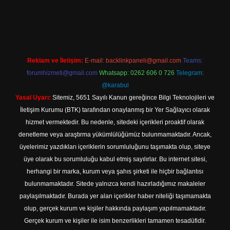
r giriş
Reklam ve İletişim:
E-mail:
backlinkpaneli@gmail.com
Teams:
forumhizmeti@gmail.com
Whatsapp: 0262 606 0 726
Telegram:
@karabul
Yasal Uyarı:
Sitemiz, 5651 Sayılı Kanun gereğince Bilgi Teknolojileri ve
İletişim Kurumu (BTK) tarafından onaylanmış bir Yer Sağlayıcı olarak
hizmet vermektedir. Bu nedenle, sitedeki içerikleri proaktif olarak
denetleme veya araştırma yükümlülüğümüz bulunmamaktadır. Ancak,
üyelerimiz yazdıkları içeriklerin sorumluluğunu taşımakta olup, siteye
üye olarak bu sorumluluğu kabul etmiş sayılırlar. Bu internet sitesi,
herhangi bir marka, kurum veya şahıs şirketi ile hiçbir bağlantısı
bulunmamaktadır. Sitede yalnızca kendi hazırladığımız makaleler
paylaşılmaktadır. Burada yer alan içerikler haber niteliği taşımamakta
olup, gerçek kurum ve kişiler hakkında paylaşım yapılmamaktadır.
Gerçek kurum ve kişiler ile isim benzerlikleri tamamen tesadüfidir.