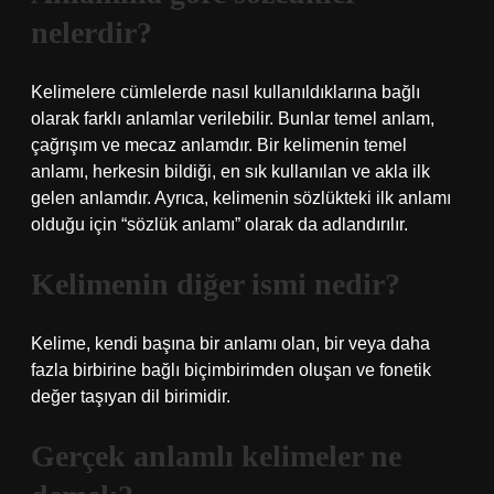
nelerdir?
Kelimelere cümlelerde nasıl kullanıldıklarına bağlı
olarak farklı anlamlar verilebilir. Bunlar temel anlam,
çağrışım ve mecaz anlamdır. Bir kelimenin temel
anlamı, herkesin bildiği, en sık kullanılan ve akla ilk
gelen anlamdır. Ayrıca, kelimenin sözlükteki ilk anlamı
olduğu için “sözlük anlamı” olarak da adlandırılır.
Kelimenin diğer ismi nedir?
Kelime, kendi başına bir anlamı olan, bir veya daha
fazla birbirine bağlı biçimbirimden oluşan ve fonetik
değer taşıyan dil birimidir.
Gerçek anlamlı kelimeler ne