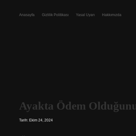
Anasayfa
Gizlilik Politikası
Yasal Uyarı
Hakkımızda
Ayakta Ödem Olduğunu 
Tarih: Ekim 24, 2024