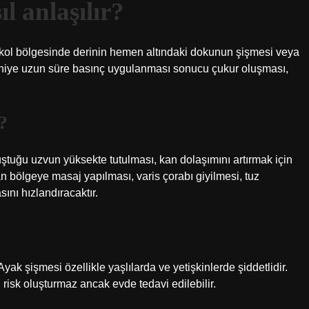
l anlaşılır?
ya kol bölgesinde derinin hemen altındaki dokunun şişmesi veya
saniye uzun süre basınç uygulanması sonucu çukur oluşması,
?
ştuğu uzvun yüksekte tutulması, kan dolaşımını artırmak için
n bölgeye masaj yapılması, varis çorabı giyilmesi, tuz
sını hızlandıracaktır.
yak şişmesi özellikle yaşlılarda ve yetişkinlerde şiddetlidir.
 risk oluşturmaz ancak evde tedavi edilebilir.