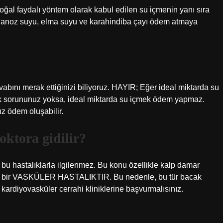
oğal faydalı yöntem olarak kabul edilen su içmenin yanı sıra
aydanoz suyu, elma suyu ve karahindiba çayı ödem atmaya
ını merak ettiğinizi biliyoruz. HAYIR; Eğer ideal miktarda su
ık sorununuz yoksa, ideal miktarda su içmek ödem yapmaz.
z ödem oluşabilir.
ktora gidilir?
r bu hastalıklarla ilgilenmez. Bu konu özellikle kalp damar
ödem bir VASKÜLER HASTALIKTIR. Bu nedenle, bu tür bacak
 kardiyovasküler cerrahi kliniklerine başvurmalısınız.