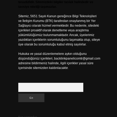
tesadüfidir. Sitemizdeki bilgiler taslak halindedir ve
tavsiye niteliği taşımazlar.
Sitemiz, 5651 Sayılı Kanun gereğince Bilgi Teknolojileri
ve İletişim Kurumu (BTK) tarafından onaylanmış bir Yer
Sağlayıcı olarak hizmet vermektedir. Bu nedenle, sitedeki
içerikleri proaktif olarak denetleme veya araştırma
yükümlülüğümüz bulunmamaktadır. Ancak, üyelerimiz
yazdıkları içeriklerin sorumluluğunu taşımakta olup, siteye
üye olarak bu sorumluluğu kabul etmiş sayılırlar.
Hukuka ve yasal düzenlemelere aykırı olduğunu
düşündüğünüz içerikleri,
backlinkpanelicomtr@gmail.com
adresine bildirmeniz halinde, ilgili içerikler yasal süre
içerisinde sitemizden kaldırılacaktır.
Arama