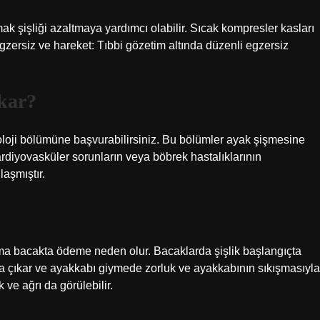
 şişliği azaltmaya yardımcı olabilir. Sıcak kompresler kasları
Egzersiz ve hareket: Tıbbi gözetim altında düzenli egzersiz
kar?
froloji bölümüne başvurabilirsiniz. Bu bölümler ayak şişmesine
kardiyovasküler sorunların veya böbrek hastalıklarının
aşmıştır.
şıma bacakta ödeme neden olur. Bacaklarda şişlik başlangıçta
 çıkar ve ayakkabı giymede zorluk ve ayakkabının sıkışmasıyla
 ve ağrı da görülebilir.