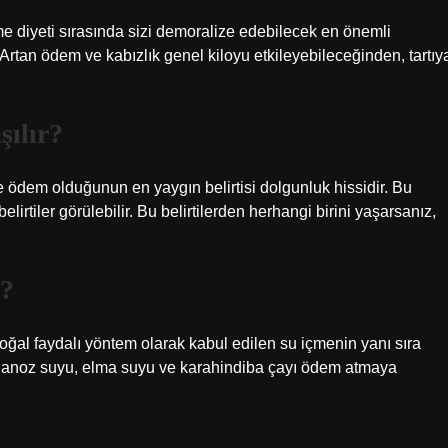
me diyeti sırasında sizi demoralize edebilecek en önemli
. Artan ödem ve kabızlık genel kiloyu etkileyebileceğinden, tartıy
şılır?
 ödem olduğunun en yaygın belirtisi dolgunluk hissidir. Bu
lirtiler görülebilir. Bu belirtilerden herhangi birini yaşarsanız,
r?
oğal faydalı yöntem olarak kabul edilen su içmenin yanı sıra
aydanoz suyu, elma suyu ve karahindiba çayı ödem atmaya