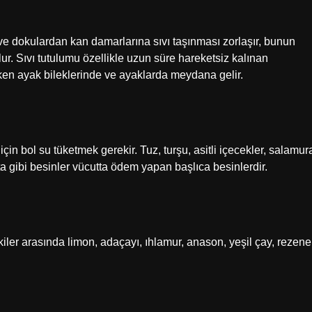
ve dokulardan kan damarlarına sıvı taşınması zorlaşır, bunun
. Sıvı tutulumu özellikle uzun süre hareketsiz kalınan
en ayak bileklerinde ve ayaklarda meydana gelir.
n bol su tüketmek gerekir. Tuz, turşu, asitli içecekler, salamur
ta gibi besinler vücutta ödem yapan başlıca besinlerdir.
iler arasında limon, adaçayı, ıhlamur, anason, yeşil çay, rezene