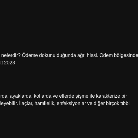
.
rak nelerdir? Ödeme dokunulduğunda ağrı hissi. Ödem bölgesind
at 2023
da, ayaklarda, kollarda ve ellerde şişme ile karakterize bir
ebilir. İlaçlar, hamilelik, enfeksiyonlar ve diğer birçok tıbbi