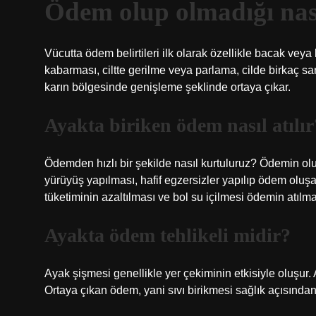
Ödem olup olmadığı nası
Vücutta ödem belirtileri ilk olarak özellikle bacak ve
kabarması, ciltte gerilme veya parlama, cilde birkaç 
karın bölgesinde genişleme şeklinde ortaya çıkar.
Ayakta biriken ödem nasıl atılır
Ödemden hızlı bir şekilde nasıl kurtuluruz? Ödemin olu
yürüyüş yapılması, hafif egzersizler yapılıp ödem oluşa
tüketiminin azaltılması ve bol su içilmesi ödemin atılma
Ayakta ödem tehlikeli midir?
Ayak şişmesi genellikle yer çekiminin etkisiyle oluşur. A
Ortaya çıkan ödem, yani sıvı birikmesi sağlık açısından