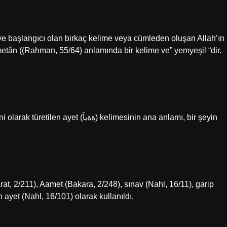
e başlangıcı olan birkaç kelime veya cümleden oluşan Allah’ın
metân ((Rahman, 55/64) anlamında bir kelime ve” yemyeşil “dir.
ة) kelimesinin ana anlamı, bir şeyin
at, 2/211), Aamet (Bakara, 2/248), sınav (Nahl, 16/11), garip
 ayet (Nahl, 16/101) olarak kullanıldı.