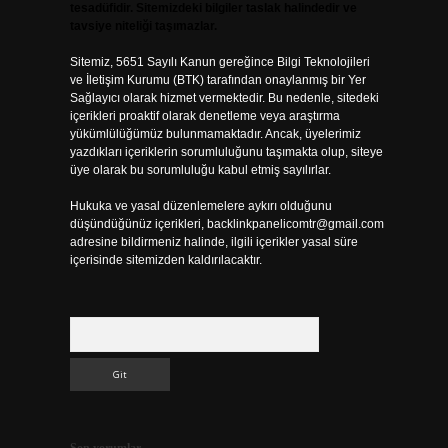
tesadüfidir. Sitemizdeki bilgiler taslak halindedir ve
tavsiye niteliği taşımazlar.
Sitemiz, 5651 Sayılı Kanun gereğince Bilgi Teknolojileri
ve İletişim Kurumu (BTK) tarafından onaylanmış bir Yer
Sağlayıcı olarak hizmet vermektedir. Bu nedenle, sitedeki
içerikleri proaktif olarak denetleme veya araştırma
yükümlülüğümüz bulunmamaktadır. Ancak, üyelerimiz
yazdıkları içeriklerin sorumluluğunu taşımakta olup, siteye
üye olarak bu sorumluluğu kabul etmiş sayılırlar.
Hukuka ve yasal düzenlemelere aykırı olduğunu
düşündüğünüz içerikleri,
backlinkpanelicomtr@gmail.com
adresine bildirmeniz halinde, ilgili içerikler yasal süre
içerisinde sitemizden kaldırılacaktır.
Arama