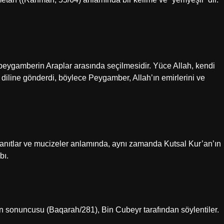
peygamberin Araplar arasında seçilmesidir. Yüce Allah, kendi
i diline gönderdi, böylece Peygamber, Allah’ın emirlerini ve
n kanıtlar ve mucizeler anlamında, aynı zamanda Kutsal Kur’an’ın
bı.
ın sonuncusu (Baqarah/281), Bin Cubeyr tarafından söylentiler.