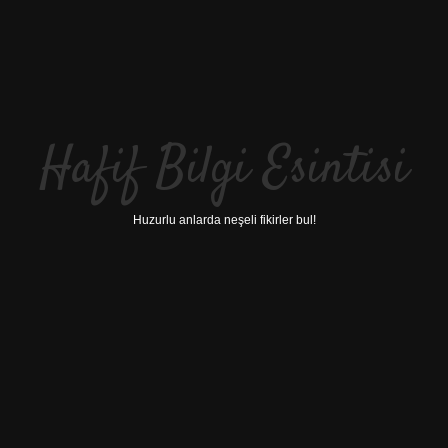
Hafif Bilgi Esintisi
Huzurlu anlarda neşeli fikirler bul!