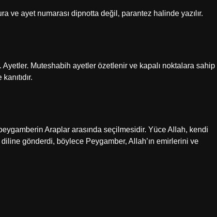
 Sura ve ayet numarası dipnotta değil, parantez halinde yazılır.
. Ayetler. Muteshabih ayetler özetlenir ve kapalı noktalara sahip
 kanıtıdır.
peygamberin Araplar arasında seçilmesidir. Yüce Allah, kendi
i diline gönderdi, böylece Peygamber, Allah’ın emirlerini ve