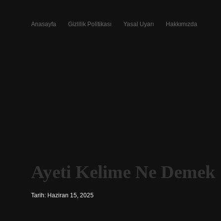
Anasayfa
Gizlilik Politikası
Yasal Uyarı
Hakkımızda
Ayeti Kelime Ne Demek
Tarih: Haziran 15, 2025